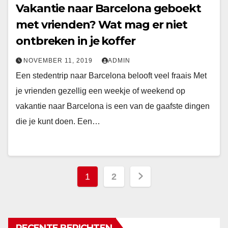
Vakantie naar Barcelona geboekt
met vrienden? Wat mag er niet
ontbreken in je koffer
NOVEMBER 11, 2019
ADMIN
Een stedentrip naar Barcelona belooft veel fraais Met
je vrienden gezellig een weekje of weekend op
vakantie naar Barcelona is een van de gaafste dingen
die je kunt doen. Een…
Berichten
1
2
paginering