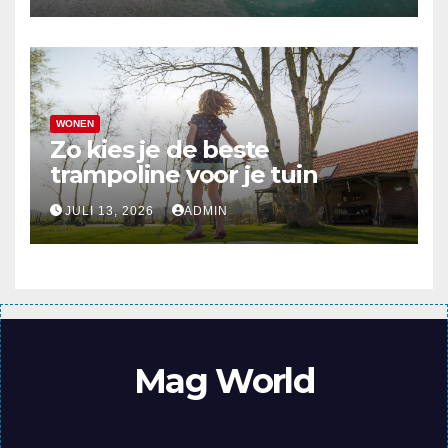
WONEN
Zo kies je de beste
trampoline voor je tuin
JULI 13, 2026
ADMIN
Mag World