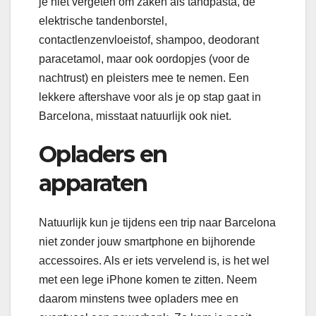
je niet vergeten om zaken als tandpasta, de
elektrische tandenborstel,
contactlenzenvloeistof, shampoo, deodorant
paracetamol, maar ook oordopjes (voor de
nachtrust) en pleisters mee te nemen. Een
lekkere aftershave voor als je op stap gaat in
Barcelona, misstaat natuurlijk ook niet.
Opladers en
apparaten
Natuurlijk kun je tijdens een trip naar Barcelona
niet zonder jouw smartphone en bijhorende
accessoires. Als er iets vervelend is, is het wel
met een lege iPhone komen te zitten. Neem
daarom minstens twee opladers mee en