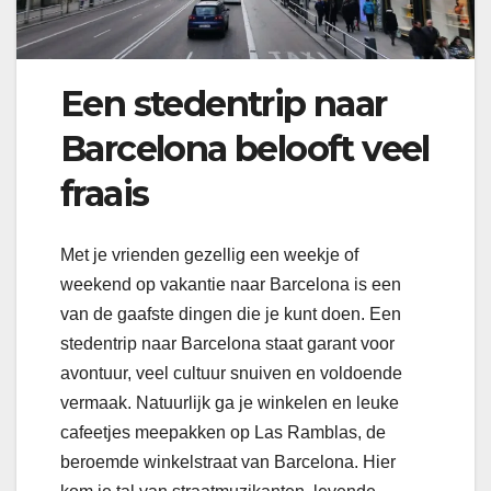
Een stedentrip naar
Barcelona belooft veel
fraais
Met je vrienden gezellig een weekje of
weekend op vakantie naar Barcelona is een
van de gaafste dingen die je kunt doen. Een
stedentrip naar Barcelona staat garant voor
avontuur, veel cultuur snuiven en voldoende
vermaak. Natuurlijk ga je winkelen en leuke
cafeetjes meepakken op Las Ramblas, de
beroemde winkelstraat van Barcelona. Hier