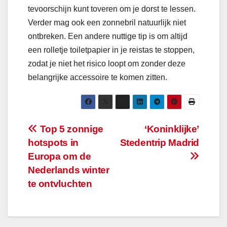
tevoorschijn kunt toveren om je dorst te lessen.
Verder mag ook een zonnebril natuurlijk niet
ontbreken. Een andere nuttige tip is om altijd
een rolletje toiletpapier in je reistas te stoppen,
zodat je niet het risico loopt om zonder deze
belangrijke accessoire te komen zitten.
Bericht
Top 5 zonnige
‘Koninklijke’
hotspots in
Stedentrip Madrid
navigatie
Europa om de
Nederlands winter
te ontvluchten