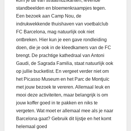
kom je tal van straatmuzikanten, levende
standbeelden en bloemenkraampjes tegen.
Een bezoek aan Camp Nou, de
indrukwekkende thuishaven van voetbalclub
FC Barcelona, mag natuurlijk ook niet
ontbreken. Hier kun je een gave rondleiding
doen, die je ook in de kleedkamers van de FC
brengt. De prachtige kathedraal van Antoni
Gaudi, de Sagrada Familia, staat natuurlijk ook
op jullie bucketlist. En vergeet verder niet om
het Picasso Museum en het Parc de Montjuïc
met jouw bezoek te vereren. Allemaal leuk en
mooi deze activiteiten, maar belangrijk is om
jouw koffer goed in te pakken en niks te
vergeten. Wat moet er allemaal mee als je naar
Barcelona gaat? Gebruik dit lijstje en het komt
helemaal goed