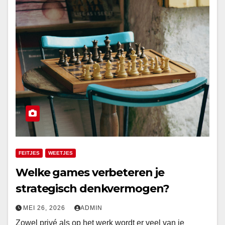
FEITJES
WEETJES
Welke games verbeteren je
strategisch denkvermogen?
MEI 26, 2026
ADMIN
Zowel privé als op het werk wordt er veel van je