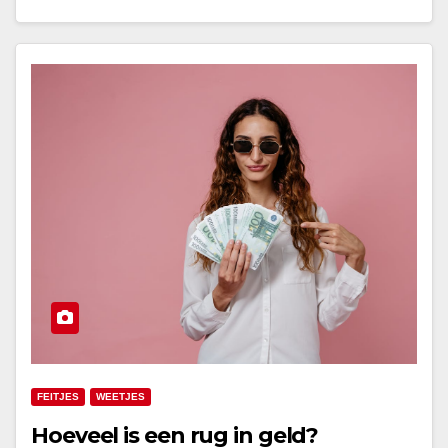
FEITJES
WEETJES
Hoeveel is een rug in geld?