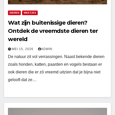
DIEREN
WEETJES
Wat zijn buitenissige dieren?
Ontdek de vreemdste dieren ter
wereld
MEI 15, 2026
ADMIN
De natuur zit vol verrassingen. Naast bekende dieren
zoals honden, katten, paarden en vogels bestaan er
ook dieren die er zó vreemd uitzien dat je bijna niet
gelooft dat ze…