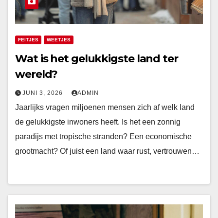
FEITJES
WEETJES
Wat is het gelukkigste land ter
wereld?
JUNI 3, 2026
ADMIN
Jaarlijks vragen miljoenen mensen zich af welk land
de gelukkigste inwoners heeft. Is het een zonnig
paradijs met tropische stranden? Een economische
grootmacht? Of juist een land waar rust, vertrouwen…