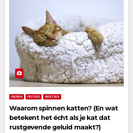
DIEREN
FEITJES
WEETJES
Waarom spinnen katten? (En wat
betekent het écht als je kat dat
rustgevende geluid maakt?)