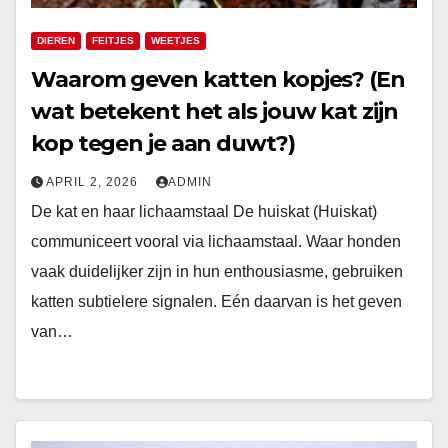
DIEREN
FEITJES
WEETJES
Waarom geven katten kopjes? (En
wat betekent het als jouw kat zijn
kop tegen je aan duwt?)
APRIL 2, 2026
ADMIN
De kat en haar lichaamstaal De huiskat (Huiskat)
communiceert vooral via lichaamstaal. Waar honden
vaak duidelijker zijn in hun enthousiasme, gebruiken
katten subtielere signalen. Eén daarvan is het geven
van…