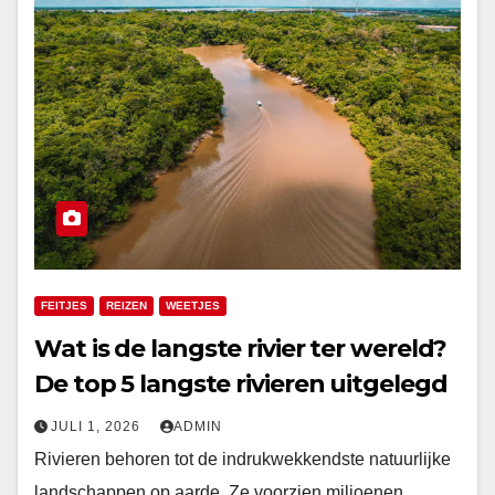
FEITJES
REIZEN
WEETJES
Wat is de langste rivier ter wereld?
De top 5 langste rivieren uitgelegd
JULI 1, 2026
ADMIN
Rivieren behoren tot de indrukwekkendste natuurlijke
landschappen op aarde. Ze voorzien miljoenen