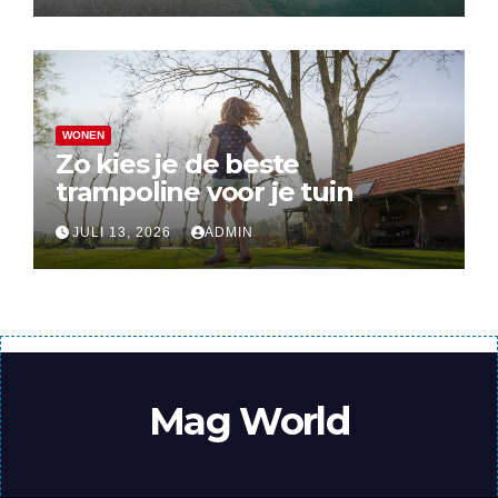
WONEN
Zo kies je de beste
trampoline voor je tuin
JULI 13, 2026
ADMIN
Mag World