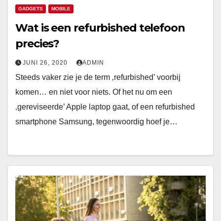
GADGETS
MOBILE
Wat is een refurbished telefoon
precies?
JUNI 26, 2020
ADMIN
Steeds vaker zie je de term ‚refurbished’ voorbij
komen… en niet voor niets. Of het nu om een
‚gereviseerde’ Apple laptop gaat, of een refurbished
smartphone Samsung, tegenwoordig hoef je…