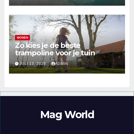
WONEN
Zo kies je de beste
trampoline voor je tuin
JULI 13, 2026
ADMIN
Mag World