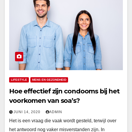
LIFESTYLE
MENS EN GEZONDHEID
Hoe effectief zijn condooms bij het
voorkomen van soa’s?
JUNI 14, 2020
ADMIN
Het is een vraag die vaak wordt gesteld, terwijl over
het antwoord nog vaker misverstanden zijn. In