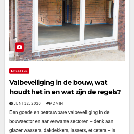
LIFESTYLE
Valbeveiliging in de bouw, wat
houdt het in en wat zijn de regels?
JUNI 12, 2020
ADMIN
Een goede en betrouwbare valbeveiliging in de
bouwsector en aanverwante sectoren – denk aan
glazenwassers, dakdekkers, lassers, et cetera – is