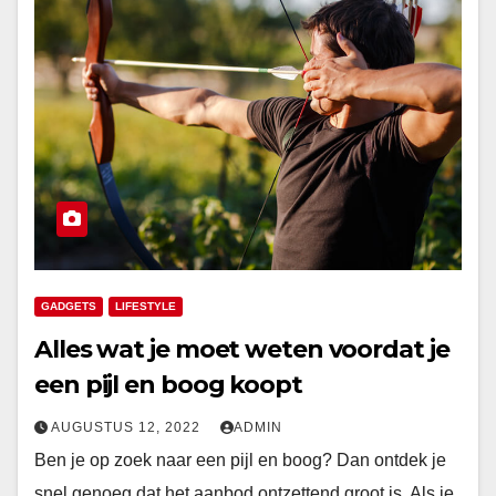
GADGETS
LIFESTYLE
Alles wat je moet weten voordat je
een pijl en boog koopt
AUGUSTUS 12, 2022
ADMIN
Ben je op zoek naar een pijl en boog? Dan ontdek je
snel genoeg dat het aanbod ontzettend groot is. Als je