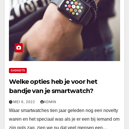
GADGETS
Welke opties heb je voor het
bandje van je smartwatch?
MEI 6, 2022
ADMIN
Waar smartwatches tien jaar geleden nog een novelty
waren en het speciaal was als je er een bij iemand om
zijn pols zag, zien we nu dat veel mensen een…