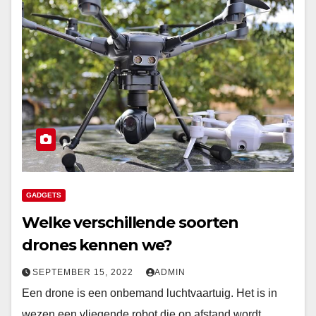
GADGETS
Welke verschillende soorten
drones kennen we?
SEPTEMBER 15, 2022
ADMIN
Een drone is een onbemand luchtvaartuig. Het is in
wezen een vliegende robot die op afstand wordt