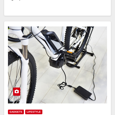
GADGETS
LIFESTYLE