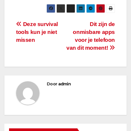
Bericht
Deze survival
Dit zijn de
tools kun je niet
onmisbare apps
navigatie
missen
voor je telefoon
van dit moment!
Door
admin