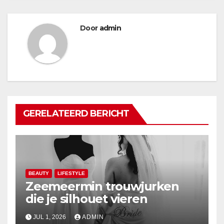
Door
admin
GERELATEERD BERICHT
BEAUTY
LIFESTYLE
Zeemeermin trouwjurken
die je silhouet vieren
JUL 1, 2026
ADMIN