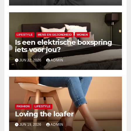
LIFESTYLE
MENS EN GEZONDHEID
WONEN
Is een elektrische boxspring
iets voor jou?
JUN 22, 2026
ADMIN
FASHION
LIFESTYLE
Loving the loafer
JUN 19, 2026
ADMIN