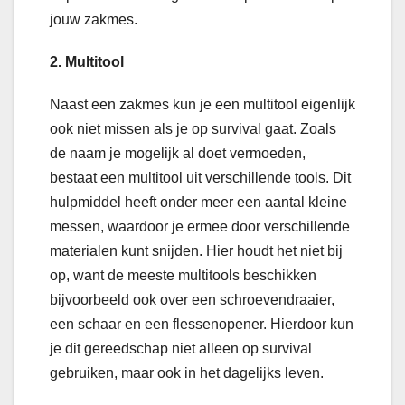
jouw zakmes.
2. Multitool
Naast een zakmes kun je een multitool eigenlijk
ook niet missen als je op survival gaat. Zoals
de naam je mogelijk al doet vermoeden,
bestaat een multitool uit verschillende tools. Dit
hulpmiddel heeft onder meer een aantal kleine
messen, waardoor je ermee door verschillende
materialen kunt snijden. Hier houdt het niet bij
op, want de meeste multitools beschikken
bijvoorbeeld ook over een schroevendraaier,
een schaar en een flessenopener. Hierdoor kun
je dit gereedschap niet alleen op survival
gebruiken, maar ook in het dagelijks leven.