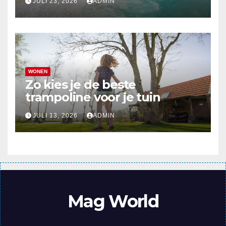
JULI 23, 2026
ADMIN
WONEN
Zo kies je de beste
trampoline voor je tuin
JULI 13, 2026
ADMIN
Mag World