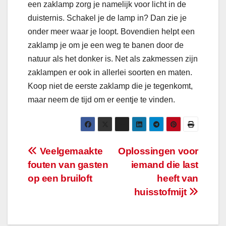
een zaklamp zorg je namelijk voor licht in de
duisternis. Schakel je de lamp in? Dan zie je
onder meer waar je loopt. Bovendien helpt een
zaklamp je om je een weg te banen door de
natuur als het donker is. Net als zakmessen zijn
zaklampen er ook in allerlei soorten en maten.
Koop niet de eerste zaklamp die je tegenkomt,
maar neem de tijd om er eentje te vinden.
Bericht
Veelgemaakte
Oplossingen voor
fouten van gasten
iemand die last
navigatie
op een bruiloft
heeft van
huisstofmijt