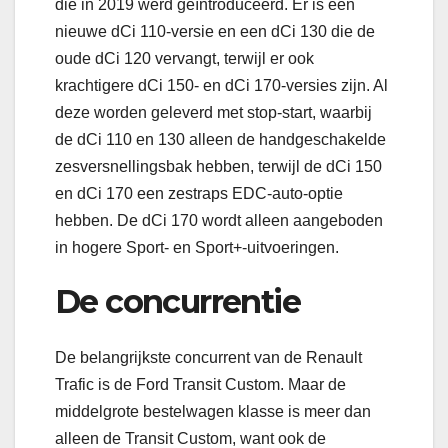
die in 2019 werd geïntroduceerd. Er is een
nieuwe dCi 110-versie en een dCi 130 die de
oude dCi 120 vervangt, terwijl er ook
krachtigere dCi 150- en dCi 170-versies zijn. Al
deze worden geleverd met stop-start, waarbij
de dCi 110 en 130 alleen de handgeschakelde
zesversnellingsbak hebben, terwijl de dCi 150
en dCi 170 een zestraps EDC-auto-optie
hebben. De dCi 170 wordt alleen aangeboden
in hogere Sport- en Sport+-uitvoeringen.
De concurrentie
De belangrijkste concurrent van de Renault
Trafic is de Ford Transit Custom. Maar de
middelgrote bestelwagen klasse is meer dan
alleen de Transit Custom, want ook de