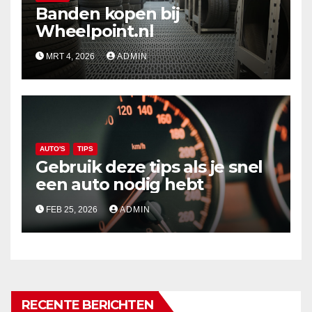
Banden kopen bij
Wheelpoint.nl
MRT 4, 2026
ADMIN
AUTO'S
TIPS
Gebruik deze tips als je snel
een auto nodig hebt
FEB 25, 2026
ADMIN
RECENTE BERICHTEN