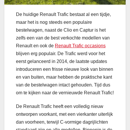
De huidige Renault Trafic bestaat al een tijdje,
maar het is nog steeds een populaire
bestelwagen, naast de Clio en Captur is het
zelfs een van de best verkochte modellen van
Renault en ook de
Renault Trafic occasions
blijven erg populair. De Trafic werd voor het
eerst gelanceerd in 2014, de laatste updates
introduceren een frisse nieuwe look van binnen
en van buiten, maar hebben de praktische kant
van de bestelwagen intact gehouden. Tijd dus
om te kijken naar de vernieuwde Renault Trafic!
De Renault Trafic heeft een volledig nieuw
ontworpen voorkant, met een vierkanter uiterlijk
dan voorheen, terwijl C-vormige dagrijlichten
standaard zijn op alle modellen. Binnenin is de