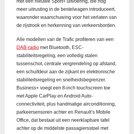
met een nieuwe Sport+ uitvoering, die nog
meer uitrusting in de bestelwagen introduceert,
waaronder waarschuwing voor het verlaten van
de rijstrook en herkenning van verkeersborden.
Alle modellen van de Trafic profiteren van een
DAB-radio
met Bluetooth, ESC-
stabiliteitsregeling, een volledig stalen
tussenschot, centrale vergrendeling op afstand,
een schuifdeur aan de zijkant en elektronische
stabiliteitsregeling en snelheidsbegrenzer.
Business+ voegt een 8-inch touchscreen toe
met Apple CarPlay en Android Auto-
connectiviteit, plus handmatige airconditioning,
parkeersensoren achter en Renault’s Mobile
Office, dat bestaat uit een neerklapbare tafel
achter op de middelste passagiersstoel met