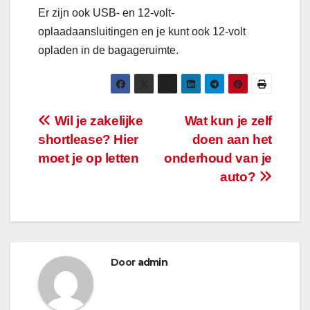
Er zijn ook USB- en 12-volt-
oplaadaansluitingen en je kunt ook 12-volt
opladen in de bagageruimte.
Bericht
Wil je zakelijke
Wat kun je zelf
shortlease? Hier
doen aan het
navigatie
moet je op letten
onderhoud van je
auto?
Door
admin