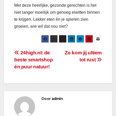
Met deze heerlijke, gezonde gerechten is het
niet langer moeilijk om genoeg eiwitten binnen
te krijgen. Lekker eten én je spieren zien
groeien, wie wil dat nou niet?
Bericht
24high.nl: de
Zo kom jij ultiem
beste smartshop
tot rust
navigatie
én puur natuur!
Door
admin