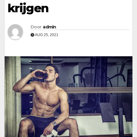
krijgen
Door
admin
AUG 25, 2021