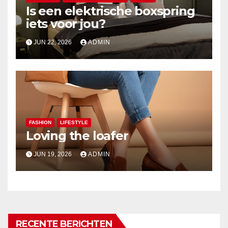
Is een elektrische boxspring
iets voor jou?
JUN 22, 2026
ADMIN
FASHION
LIFESTYLE
Loving the loafer
JUN 19, 2026
ADMIN
RECENTE BERICHTEN