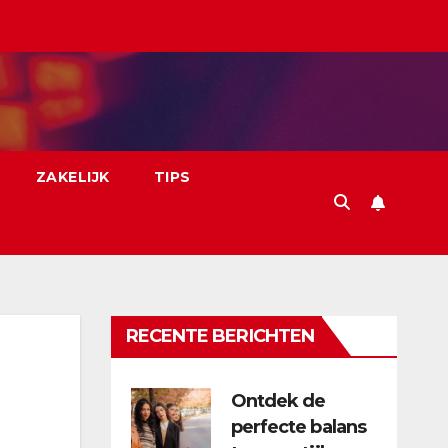
ZAKELIJK
TIPS
RECENTE BERICHTEN
Ontdek de
perfecte balans