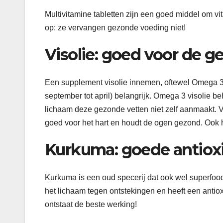
Multivitamine tabletten zijn een goed middel om vi
op: ze vervangen gezonde voeding niet!
Visolie: goed voor de g
Een supplement visolie innemen, oftewel Omega 3 
september tot april) belangrijk. Omega 3 visolie be
lichaam deze gezonde vetten niet zelf aanmaakt. V
goed voor het hart en houdt de ogen gezond. Ook h
Kurkuma: goede antiox
Kurkuma is een oud specerij dat ook wel superfoo
het lichaam tegen ontstekingen en heeft een anti
ontstaat de beste werking!