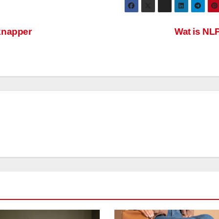
knapper
Wat is N