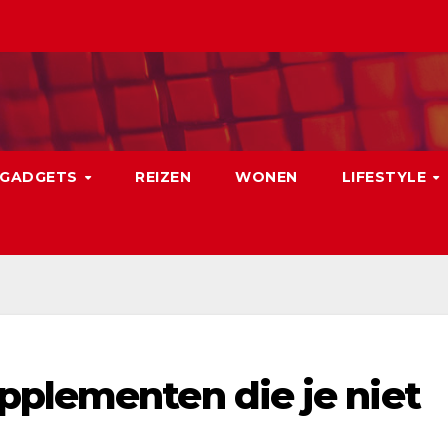
GADGETS
REIZEN
WONEN
LIFESTYLE
pplementen die je niet