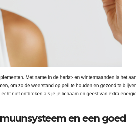
lementen. Met name in de herfst- en wintermaanden is het aan
emen, om zo de weerstand op peil te houden en gezond te blijven
ht niet ontbreken als je je lichaam en geest van extra energie
immuunsysteem en een goed