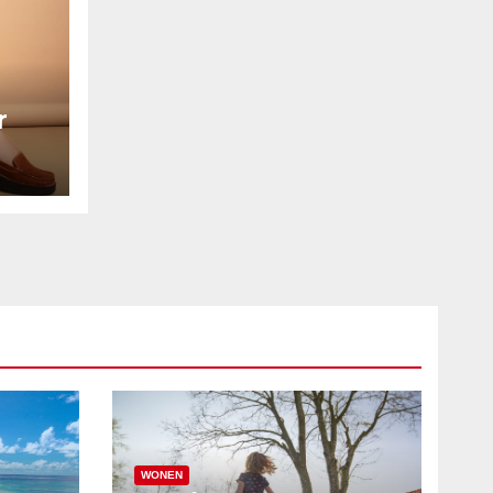
r
WONEN