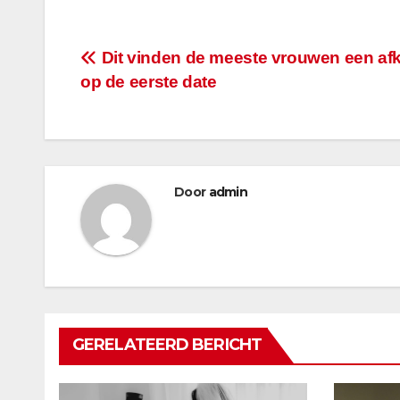
Bericht
Dit vinden de meeste vrouwen een af
op de eerste date
navigatie
Door
admin
GERELATEERD BERICHT