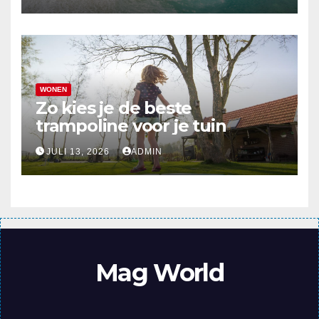
WONEN
Zo kies je de beste
trampoline voor je tuin
JULI 13, 2026
ADMIN
Mag World