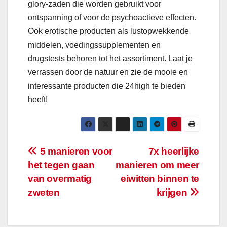
glory-zaden die worden gebruikt voor
ontspanning of voor de psychoactieve effecten.
Ook erotische producten als lustopwekkende
middelen, voedingssupplementen en
drugstests behoren tot het assortiment. Laat je
verrassen door de natuur en zie de mooie en
interessante producten die 24high te bieden
heeft!
Bericht
5 manieren voor
7x heerlijke
het tegen gaan
manieren om meer
navigatie
van overmatig
eiwitten binnen te
zweten
krijgen