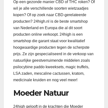
Op een gezonde manier CBD of THC roken? Of
wil je alle verschillende soorten wietzaadjes
kopen? Of op zoek naar CBD-gerelateerde
producten? 24high.nl is de beste smartshop
van Nederland en Europa die al dit soort
producten online verkoopt. 24high is een
smartshop die garant staat voor kwalitatief
hoogwaardige producten tegen de scherpste
prijs. Ze zijn gespecialiseerd in de verkoop van
natuurlijke geestverruimende middelen zoals
psilocybine paddo kweeksets, magic truffels,
LSA zaden, mescaline cactussen, kratom,
medicinale kruiden en nog veel meer!
Moeder Natuur
24high gelooft in de krachten die Moeder