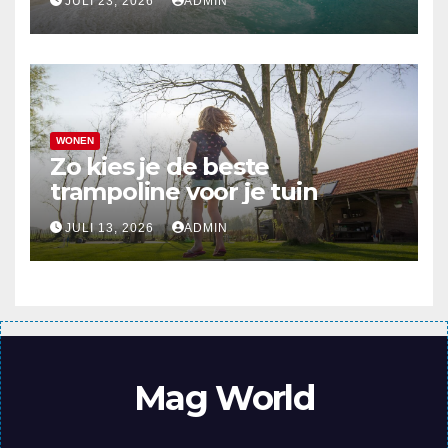
JULI 23, 2026
ADMIN
WONEN
Zo kies je de beste
trampoline voor je tuin
JULI 13, 2026
ADMIN
Mag World