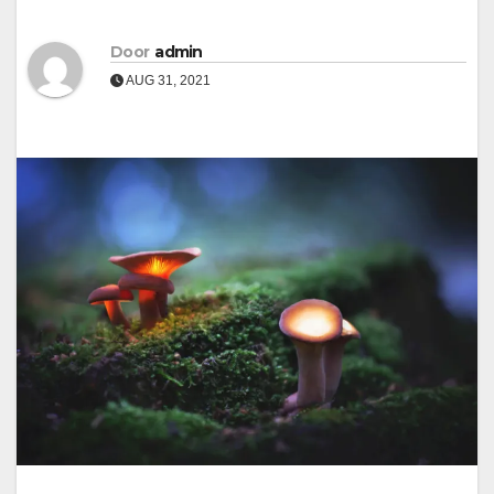
Door
admin
AUG 31, 2021