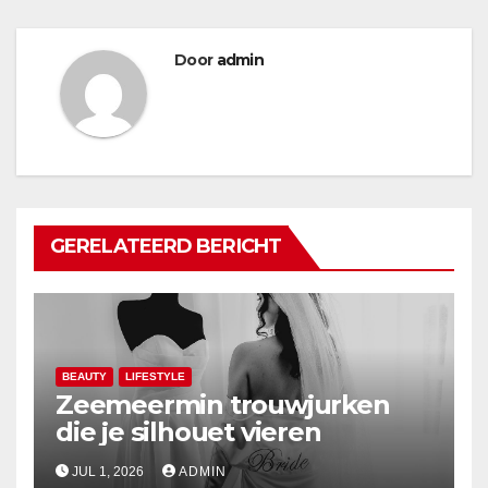
Door
admin
GERELATEERD BERICHT
BEAUTY
LIFESTYLE
Zeemeermin trouwjurken
die je silhouet vieren
JUL 1, 2026
ADMIN