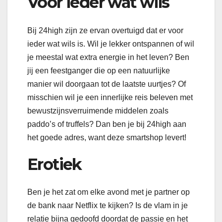
Voor ieder wat wils
Bij 24high zijn ze ervan overtuigd dat er voor
ieder wat wils is. Wil je lekker ontspannen of wil
je meestal wat extra energie in het leven? Ben
jij een feestganger die op een natuurlijke
manier wil doorgaan tot de laatste uurtjes? Of
misschien wil je een innerlijke reis beleven met
bewustzijnsverruimende middelen zoals
paddo’s of truffels? Dan ben je bij 24high aan
het goede adres, want deze smartshop levert!
Erotiek
Ben je het zat om elke avond met je partner op
de bank naar Netflix te kijken? Is de vlam in je
relatie bijna gedoofd doordat de passie en het