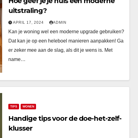
Hoe geef je je huis een moderne
uitstraling?
APRIL 17, 2024
ADMIN
Kan je woning wel een moderne upgrade gebruiken?
Dat kan je op een heleboel manieren aanpakken! Ga
er zeker mee aan de slag, als dit je wens is. Met
name…
TIPS
WONEN
Handige tips voor de doe-het-zelf-
klusser