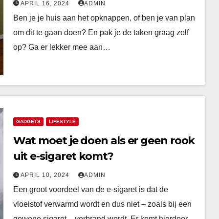
APRIL 16, 2024
ADMIN
Ben je je huis aan het opknappen, of ben je van plan
om dit te gaan doen? En pak je de taken graag zelf
op? Ga er lekker mee aan…
GADGETS
LIFESTYLE
Wat moet je doen als er geen rook
uit e-sigaret komt?
APRIL 10, 2024
ADMIN
Een groot voordeel van de e-sigaret is dat de
vloeistof verwarmd wordt en dus niet – zoals bij een
gewone sigaret – verbrand wordt. Er komt hierdoor