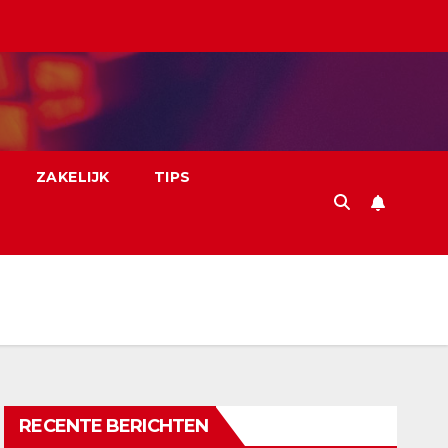
ZAKELIJK
TIPS
RECENTE BERICHTEN