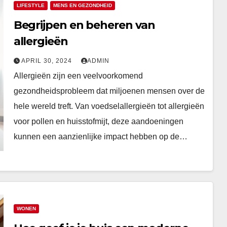
LIFESTYLE
MENS EN GEZONDHEID
Begrijpen en beheren van
allergieën
APRIL 30, 2024
ADMIN
Allergieën zijn een veelvoorkomend
gezondheidsprobleem dat miljoenen mensen over de
hele wereld treft. Van voedselallergieën tot allergieën
voor pollen en huisstofmijt, deze aandoeningen
kunnen een aanzienlijke impact hebben op de…
WONEN