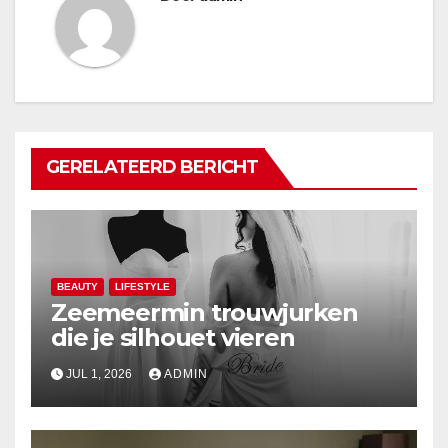
GERELATEERD BERICHT
BEAUTY
LIFESTYLE
Zeemeermin trouwjurken
die je silhouet vieren
JUL 1, 2026
ADMIN