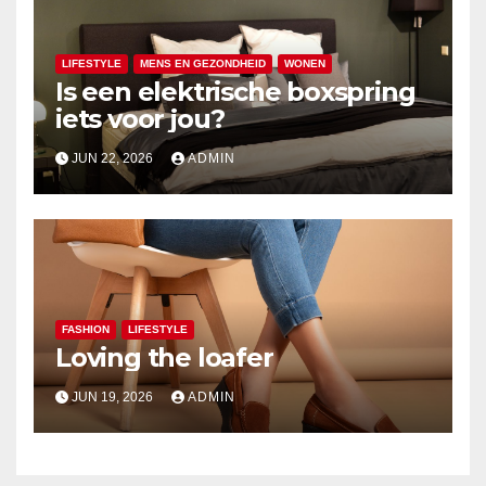
LIFESTYLE
MENS EN GEZONDHEID
WONEN
Is een elektrische boxspring
iets voor jou?
JUN 22, 2026
ADMIN
FASHION
LIFESTYLE
Loving the loafer
JUN 19, 2026
ADMIN