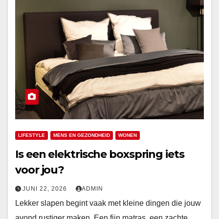
LIFESTYLE
MENS EN GEZONDHEID
WONEN
Is een elektrische boxspring iets
voor jou?
JUNI 22, 2026
ADMIN
Lekker slapen begint vaak met kleine dingen die jouw
avond rustiger maken. Een fijn matras, een zachte