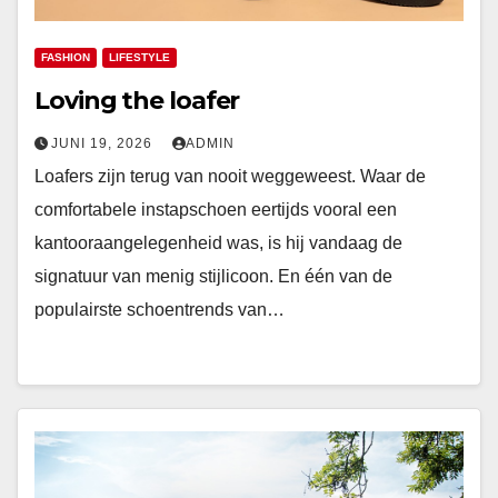
FASHION
LIFESTYLE
Loving the loafer
JUNI 19, 2026
ADMIN
Loafers zijn terug van nooit weggeweest. Waar de
comfortabele instapschoen eertijds vooral een
kantooraangelegenheid was, is hij vandaag de
signatuur van menig stijlicoon. En één van de
populairste schoentrends van…