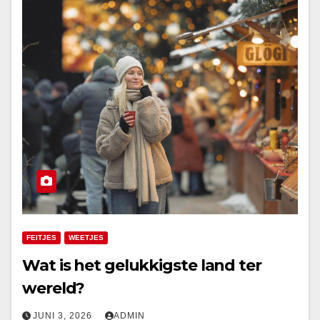
FEITJES
WEETJES
Wat is het gelukkigste land ter
wereld?
JUNI 3, 2026
ADMIN