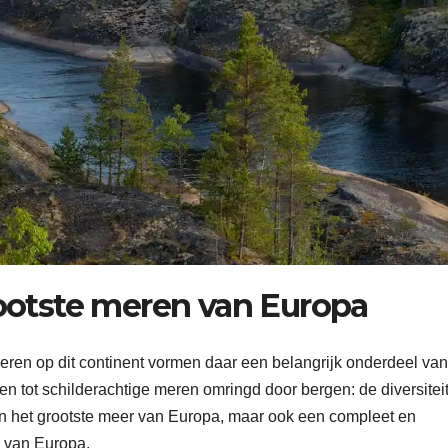
rootste meren van Europa
eren op dit continent vormen daar een belangrijk onderdeel van
ken tot schilderachtige meren omringd door bergen: de diversiteit
lleen het grootste meer van Europa, maar ook een compleet en
n van Europa.