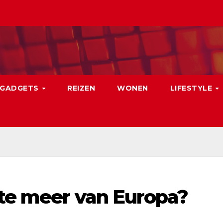
GADGETS
REIZEN
WONEN
LIFESTYLE
ste meer van Europa?