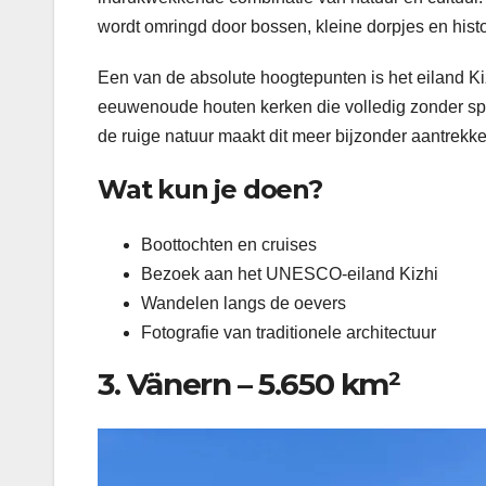
wordt omringd door bossen, kleine dorpjes en histo
Een van de absolute hoogtepunten is het eiland Ki
eeuwenoude houten kerken die volledig zonder spij
de ruige natuur maakt dit meer bijzonder aantrekkel
Wat kun je doen?
Boottochten en cruises
Bezoek aan het UNESCO-eiland Kizhi
Wandelen langs de oevers
Fotografie van traditionele architectuur
3. Vänern – 5.650 km²