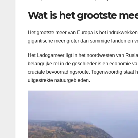
Wat is het grootste me
Het grootste meer van Europa is het indrukwekken
gigantische meer groter dan sommige landen en voe
Het Ladogameer ligt in het noordwesten van Ruslan
belangrijke rol in de geschiedenis en economie v
cruciale bevoorradingsroute. Tegenwoordig staat h
uitgestrekte natuurgebieden.