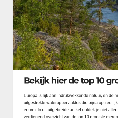
Bekijk hier de top 10 g
Europa is rijk aan indrukwekkende natuur, en de m
uitgestrekte wateroppervlaktes die bijna op zee lij
enorm. In dit uitgebreide artikel ontdek je niet a
verdiepend overzicht van de top 10 grootste mere