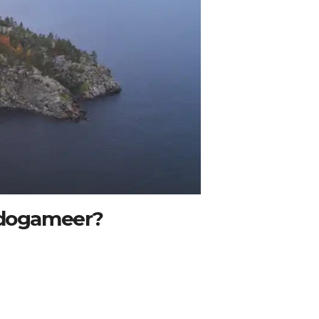
Ladogameer?