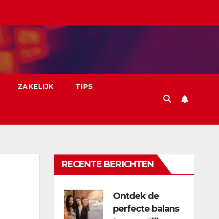
ZAKELIJK
TIPS
RECENTE BERICHTEN
Ontdek de
perfecte balans