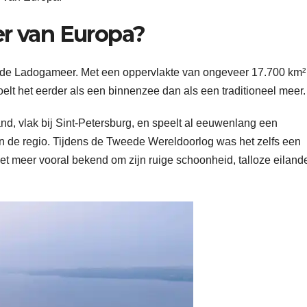
er van Europa?
de Ladogameer. Met een oppervlakte van ongeveer 17.700 km² i
lt het eerder als een binnenzee dan als een traditioneel meer.
d, vlak bij Sint-Petersburg, en speelt al eeuwenlang een
an de regio. Tijdens de Tweede Wereldoorlog was het zelfs een
et meer vooral bekend om zijn ruige schoonheid, talloze eiland