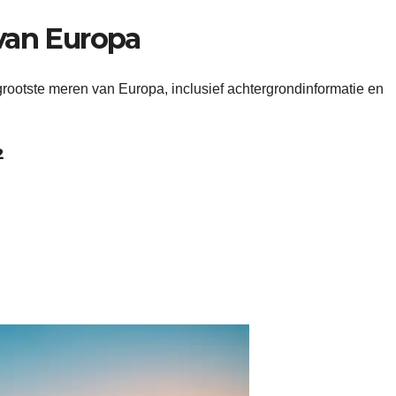
van Europa
grootste meren van Europa, inclusief achtergrondinformatie en
²