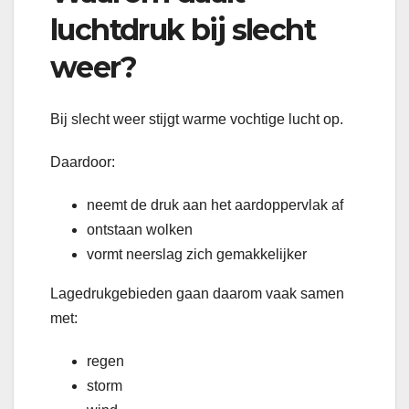
luchtdruk bij slecht
weer?
Bij slecht weer stijgt warme vochtige lucht op.
Daardoor:
neemt de druk aan het aardoppervlak af
ontstaan wolken
vormt neerslag zich gemakkelijker
Lagedrukgebieden gaan daarom vaak samen
met:
regen
storm