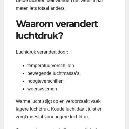
Beide factoren beïnvloeden het weer, maar
meten iets totaal anders.
Waarom verandert
luchtdruk?
Luchtdruk verandert door:
temperatuurverschillen
bewegende luchtmassa’s
hoogteverschillen
weersystemen
Warme lucht stijgt op en veroorzaakt vaak
lagere luchtdruk. Koude lucht daalt juist en
zorgt meestal voor hogere luchtdruk.