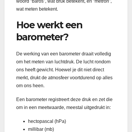
woord “baros”, wat druk betekent, en “metron”,
wat meten betekent.
Hoe werkt een
barometer?
De werking van een barometer draait volledig
om het meten van luchtdruk. De lucht rondom
ons heeft gewicht. Hoewel je dit niet direct
merkt, drukt de atmosfeer voortdurend op alles
om ons heen.
Een barometer registreert deze druk en zet die
om in een meetwaarde, meestal uitgedrukt in:
hectopascal (hPa)
millibar (mb)