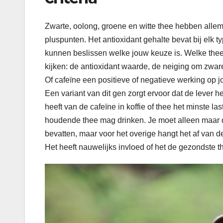
Zwarte, oolong, groene en witte thee hebben allem
pluspunten. Het antioxidant gehalte bevat bij elk t
kunnen beslissen welke jouw keuze is. Welke thee 
kijken: de antioxidant waarde, de neiging om zwa
Of cafeïne een positieve of negatieve werking op
Een variant van dit gen zorgt ervoor dat de lever h
heeft van de cafeïne in koffie of thee het minste la
houdende thee mag drinken. Je moet alleen maar d
bevatten, maar voor het overige hangt het af van d
Het heeft nauwelijks invloed of het de gezondste the