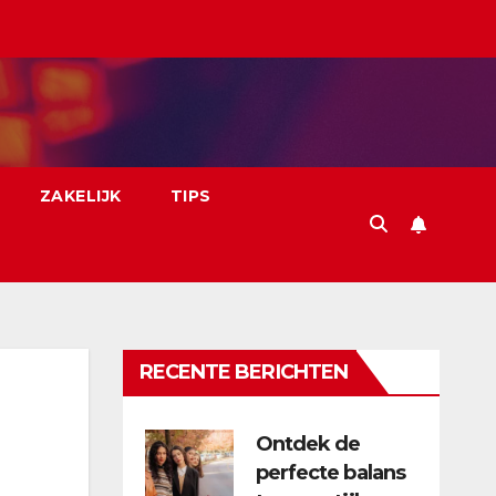
ZAKELIJK
TIPS
RECENTE BERICHTEN
Ontdek de
perfecte balans