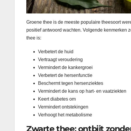
Groene thee is de meeste populaire theesoort were
positief antwoord wachten. Volgende kenmerken z
thee is:
Verbetert de huid
Vertraagt veroudering
Vermindert de kankergroei
Verbetert de hersenfunctie
Beschermt tegen hersenziektes
Vermindert de kans op hart- en vaatziekten
Keert diabetes om
Vermindert ontstekingen
Verhoogt het metabolisme
Zwarte thee: ontbijt zonde