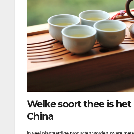
Welke soort thee is het
China
In veel plantaardige producten worden zware metal