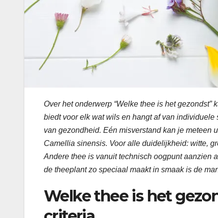
Over het onderwerp “Welke thee is het gezondst” 
biedt voor elk wat wils en hangt af van individue
van gezondheid. Eén misverstand kan je meteen ui
Camellia sinensis. Voor alle duidelijkheid: witte, 
Andere thee is vanuit technisch oogpunt aanzien 
de theeplant zo speciaal maakt in smaak is de ma
Welke thee is het gezon
criteria