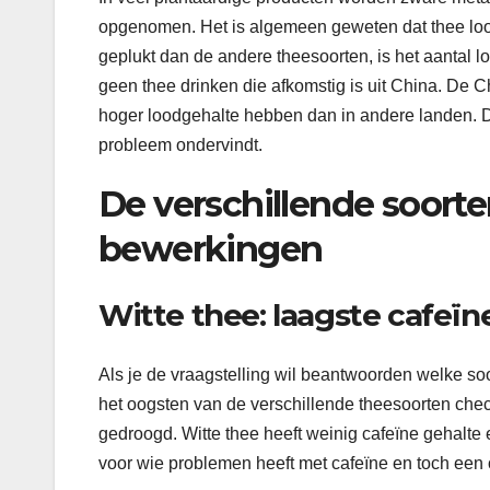
opgenomen. Het is algemeen geweten dat thee lood
geplukt dan de andere theesoorten, is het aantal lo
geen thee drinken die afkomstig is uit China. De C
hoger loodgehalte hebben dan in andere landen. D
probleem ondervindt.
De verschillende soorte
bewerkingen
Witte thee: laagste cafeïn
Als je de vraagstelling wil beantwoorden welke so
het oogsten van de verschillende theesoorten che
gedroogd. Witte thee heeft weinig cafeïne gehalte 
voor wie problemen heeft met cafeïne en toch een