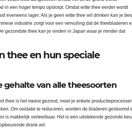
 in een hoger tempo opslorpt. Omdat witte thee eerder wordt
od eveneens lager. Als je geen witte thee wil drinken kan je bes
hinese industrie zorgt voor een vervuiling dat de theebladeren 
e gezondste thee kan je vinden in Japan waar je minder dat
n thee en hun speciale
e gehalte van alle theesoorten
ort thee is het meest gezond, moet je enkele productieprocesse
cken. Om oxidatie te reduceren, worden de bladeren gestoomd 
en is makkelijk verteerbaar. Het is een uitstekende gezonde ke
 opbeurende drank wil.