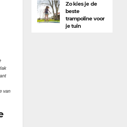
Zo kies je de
beste
trampoline voor
je tuin
e
vlak
ant
.
ee van
e