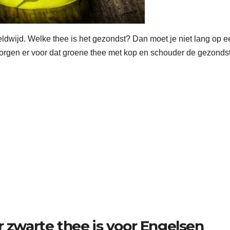
ldwijd. Welke thee is het gezondst? Dan moet je niet lang op e
orgen er voor dat groene thee met kop en schouder de gezonds
r zwarte thee is voor Engelsen