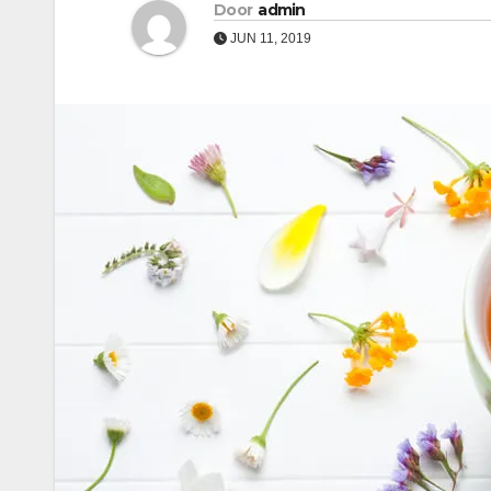
Door
admin
JUN 11, 2019