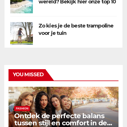
wereld? Bekijk hier onze top 10
Zo kies je de beste trampoline
voor je tuin
YOU MISSED
FASHION
Ontdek de perfecte balans
tussen stijl en comfort in de