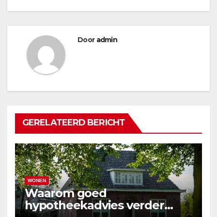
Door
admin
GERELATEERD BERICHT
WONEN
Waarom goed
hypotheekadvies verder