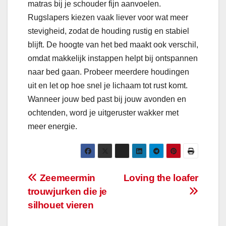
matras bij je schouder fijn aanvoelen.
Rugslapers kiezen vaak liever voor wat meer
stevigheid, zodat de houding rustig en stabiel
blijft. De hoogte van het bed maakt ook verschil,
omdat makkelijk instappen helpt bij ontspannen
naar bed gaan. Probeer meerdere houdingen
uit en let op hoe snel je lichaam tot rust komt.
Wanneer jouw bed past bij jouw avonden en
ochtenden, word je uitgeruster wakker met
meer energie.
Bericht
Zeemeermin
Loving the loafer
trouwjurken die je
navigatie
silhouet vieren