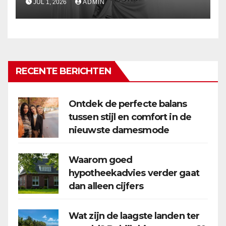
JUL 1, 2026
ADMIN
RECENTE BERICHTEN
Ontdek de perfecte balans
tussen stijl en comfort in de
nieuwste damesmode
Waarom goed
hypotheekadvies verder gaat
dan alleen cijfers
Wat zijn de laagste landen ter