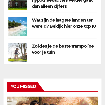
hypotheekadvies verder gaat
dan alleen cijfers
Wat zijn de laagste landen ter
wereld? Bekijk hier onze top 10
Zo kies je de beste trampoline
voor je tuin
YOU MISSED