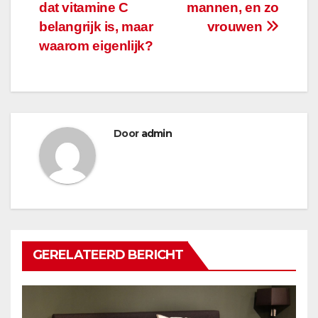
dat vitamine C
mannen, en zo
navigatie
belangrijk is, maar
vrouwen
waarom eigenlijk?
Door
admin
GERELATEERD BERICHT