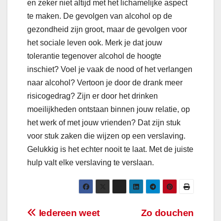
en zeker niet altijd met het lichamelijke aspect
te maken. De gevolgen van alcohol op de
gezondheid zijn groot, maar de gevolgen voor
het sociale leven ook. Merk je dat jouw
tolerantie tegenover alcohol de hoogte
inschiet? Voel je vaak de nood of het verlangen
naar alcohol? Vertoon je door de drank meer
risicogedrag? Zijn er door het drinken
moeilijkheden ontstaan binnen jouw relatie, op
het werk of met jouw vrienden? Dat zijn stuk
voor stuk zaken die wijzen op een verslaving.
Gelukkig is het echter nooit te laat. Met de juiste
hulp valt elke verslaving te verslaan.
Bericht
Iedereen weet
Zo douchen