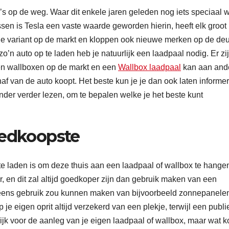
s op de weg. Waar dit enkele jaren geleden nog iets speciaal 
n is Tesla een vaste waarde geworden hierin, heeft elk groot
ide variant op de markt en kloppen ook nieuwe merken op de deu
’n auto op te laden heb je natuurlijk een laadpaal nodig. Er zi
en wallboxen op de markt en een
Wallbox laadpaal
kan aan and
af van de auto koopt. Het beste kun je je dan ook laten informe
onder verder lezen, om te bepalen welke je het beste kunt
oedkoopste
e laden is om deze thuis aan een laadpaal of wallbox te hangen
ier, en dit zal altijd goedkoper zijn dan gebruik maken van een
 eens gebruik zou kunnen maken van bijvoorbeeld zonnepanelen
je eigen oprit altijd verzekerd van een plekje, terwijl een publ
lijk voor de aanleg van je eigen laadpaal of wallbox, maar wat k