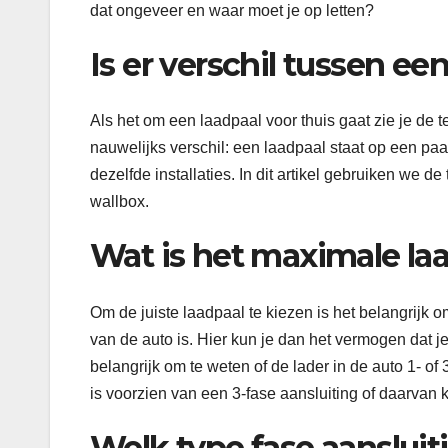
dat ongeveer en waar moet je op letten?
Is er verschil tussen ee
Als het om een laadpaal voor thuis gaat zie je de
nauwelijks verschil: een laadpaal staat op een paa
dezelfde installaties. In dit artikel gebruiken we d
wallbox.
Wat is het maximale l
Om de juiste laadpaal te kiezen is het belangrijk
van de auto is. Hier kun je dan het vermogen dat 
belangrijk om te weten of de lader in de auto 1- of 
is voorzien van een 3-fase aansluiting of daarvan k
Welk type fase aansluit