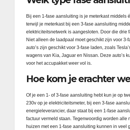
Bij een 1-fase aansluiting is je meterkast middels é
terwijl je meterkast bij een 3-fase aansluiting mi
elektriciteitsnetwerk is aangesloten. Door die dri
Niet alleen de laadpaal moet geschikt zijn voor 3-
auto’s zijn geschikt voor 3-fase laden, zoals Tesla’
wagens van Kia, Jaguar en Nissan. Deze auto’s ku
voor het accupakket weer vol is.
Hoe kom je erachter wel
Of je een 1- of 3-fase aansluiting hebt kun je op tw
230v op je elektriciteitsmeter, bij een 3-fase aansl
energieleverancier, daar staat bij een 1-fase aansl
factuur vermeld staan. Tegenwoordig worden alle 
huizen met een 1-fase aansluiting kunnen in veel 