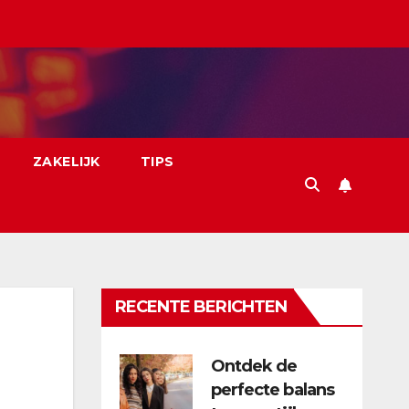
ZAKELIJK
TIPS
RECENTE BERICHTEN
Ontdek de
perfecte balans