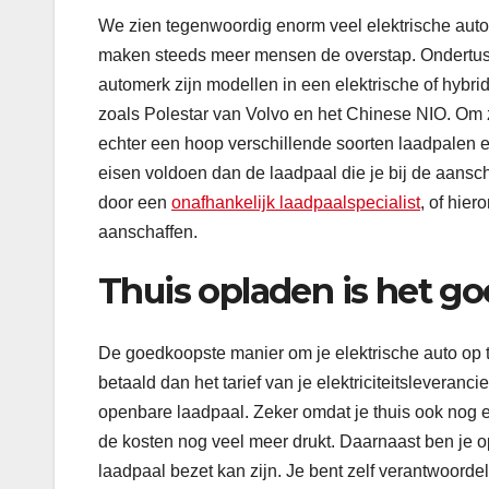
We zien tegenwoordig enorm veel elektrische auto’
maken steeds meer mensen de overstap. Ondertusse
automerk zijn modellen in een elektrische of hybr
zoals Polestar van Volvo en het Chinese NIO. Om zo
echter een hoop verschillende soorten laadpalen 
eisen voldoen dan de laadpaal die je bij de aansch
door een
onafhankelijk laadpaalspecialist
, of hier
aanschaffen.
Thuis opladen is het g
De goedkoopste manier om je elektrische auto op t
betaald dan het tarief van je elektriciteitsleveranc
openbare laadpaal. Zeker omdat je thuis ook nog
de kosten nog veel meer drukt. Daarnaast ben je op 
laadpaal bezet kan zijn. Je bent zelf verantwoorde