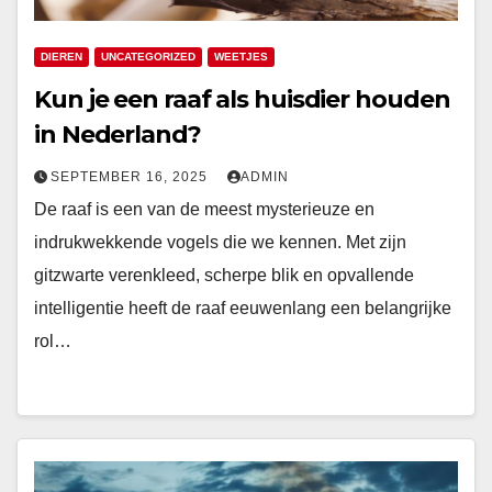
DIEREN
UNCATEGORIZED
WEETJES
Kun je een raaf als huisdier houden
in Nederland?
SEPTEMBER 16, 2025
ADMIN
De raaf is een van de meest mysterieuze en
indrukwekkende vogels die we kennen. Met zijn
gitzwarte verenkleed, scherpe blik en opvallende
intelligentie heeft de raaf eeuwenlang een belangrijke
rol…