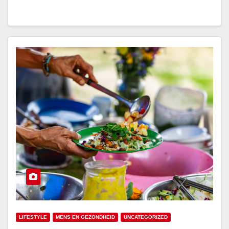
LIFESTYLE
MENS EN GEZONDHEID
UNCATEGORIZED