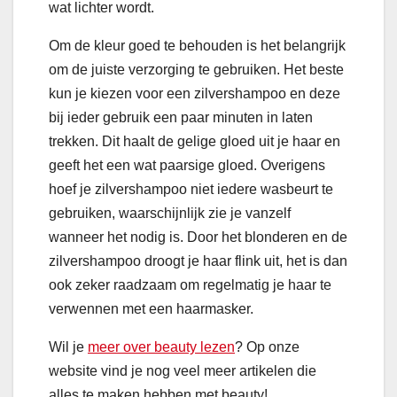
wat lichter wordt.
Om de kleur goed te behouden is het belangrijk
om de juiste verzorging te gebruiken. Het beste
kun je kiezen voor een zilvershampoo en deze
bij ieder gebruik een paar minuten in laten
trekken. Dit haalt de gelige gloed uit je haar en
geeft het een wat paarsige gloed. Overigens
hoef je zilvershampoo niet iedere wasbeurt te
gebruiken, waarschijnlijk zie je vanzelf
wanneer het nodig is. Door het blonderen en de
zilvershampoo droogt je haar flink uit, het is dan
ook zeker raadzaam om regelmatig je haar te
verwennen met een haarmasker.
Wil je
meer over beauty lezen
? Op onze
website vind je nog veel meer artikelen die
alles te maken hebben met beauty!