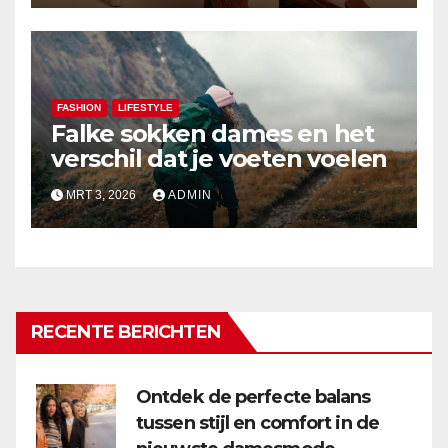
FASHION
LIFESTYLE
Falke sokken dames en het
verschil dat je voeten voelen
MRT 3, 2026
ADMIN
RECENTE BERICHTEN
Ontdek de perfecte balans
tussen stijl en comfort in de