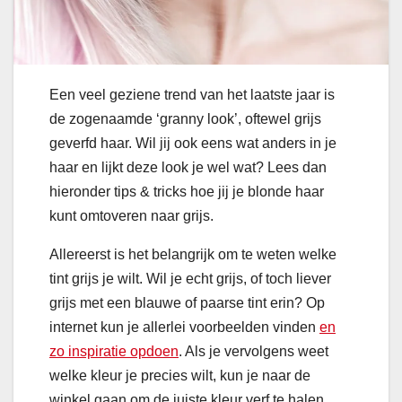
Een veel geziene trend van het laatste jaar is
de zogenaamde ‘granny look’, oftewel grijs
geverfd haar. Wil jij ook eens wat anders in je
haar en lijkt deze look je wel wat? Lees dan
hieronder tips & tricks hoe jij je blonde haar
kunt omtoveren naar grijs.
Allereerst is het belangrijk om te weten welke
tint grijs je wilt. Wil je echt grijs, of toch liever
grijs met een blauwe of paarse tint erin? Op
internet kun je allerlei voorbeelden vinden
en
zo inspiratie opdoen
. Als je vervolgens weet
welke kleur je precies wilt, kun je naar de
winkel gaan om de juiste kleur verf te halen.