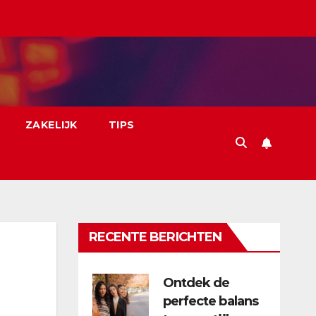
ZAKELIJK
TIPS
RECENTE BERICHTEN
Ontdek de
perfecte balans