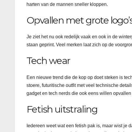
harten van de mannen sneller kloppen.
Opvallen met grote logo’
Je ziet het nu ook redelijk vaak en ook in de winter
staan geprint. Veel merken laat zich op de voorgro
Tech wear
Een nieuwe trend die de kop op doet steken is techw
stoere, futuritische outfit met veel technische deta
gadget en tech nerds die ook eens willen opvallen
Fetish uitstraling
Iedereen weet wat een fetish pak is, maar wist je d