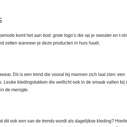
s
periode komt het aan bod: grote logo’s die op je sweater en t-shi
nd zetten wanneer je deze producten in huis haalt.
ear. Dit is een trend die vooral bij mannen zich laat zien: een
ils. Leuke kledingstukken die wellicht ook in de smaak vallen bij
 in de menigte.
at dit ook een van de trends wordt als dagelijkse kleding? Hierbi