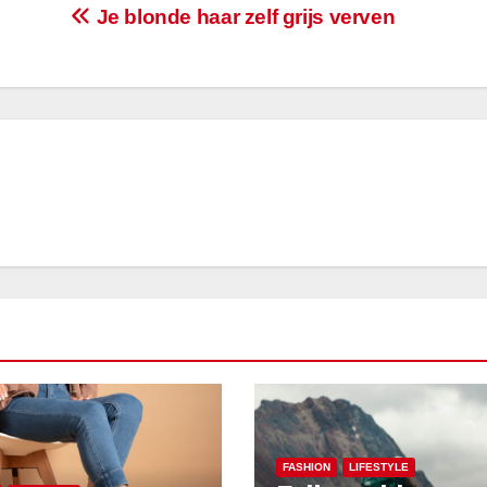
Je blonde haar zelf grijs verven
FASHION
LIFESTYLE