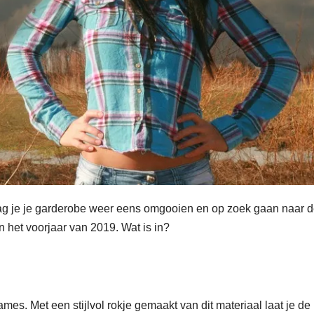
 mag je je garderobe weer eens omgooien en op zoek gaan naar 
n het voorjaar van 2019. Wat is in?
es. Met een stijlvol rokje gemaakt van dit materiaal laat je de