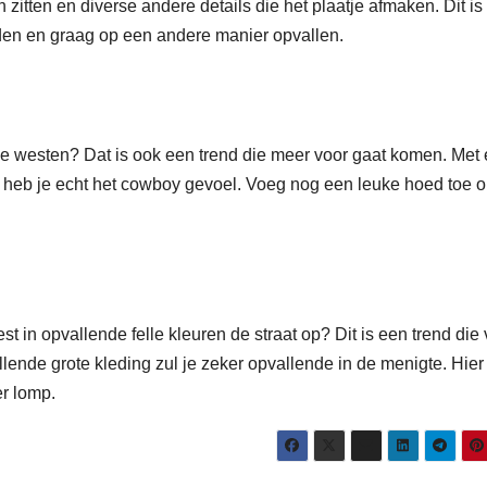
zitten en diverse andere details die het plaatje afmaken. Dit is
uden en graag op een andere manier opvallen.
wilde westen? Dat is ook een trend die meer voor gaat komen. Met
nen heb je echt het cowboy gevoel. Voeg nog een leuke hoed toe 
vest in opvallende felle kleuren de straat op? Dit is een trend die
ende grote kleding zul je zeker opvallende in de menigte. Hier
r lomp.