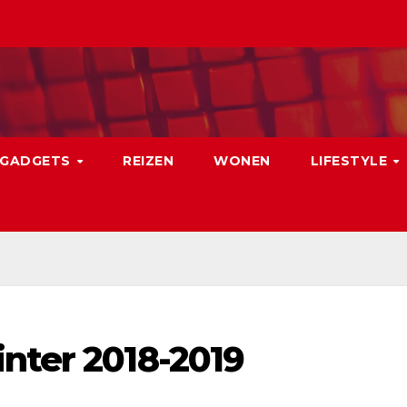
GADGETS
REIZEN
WONEN
LIFESTYLE
nter 2018-2019