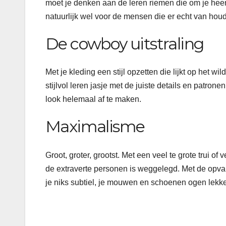
moet je denken aan de leren riemen die om je heen 
natuurlijk wel voor de mensen die er echt van ho
De cowboy uitstraling
Met je kleding een stijl opzetten die lijkt op het 
stijlvol leren jasje met de juiste details en patro
look helemaal af te maken.
Maximalisme
Groot, groter, grootst. Met een veel te grote trui of 
de extraverte personen is weggelegd. Met de opvall
je niks subtiel, je mouwen en schoenen ogen lekke