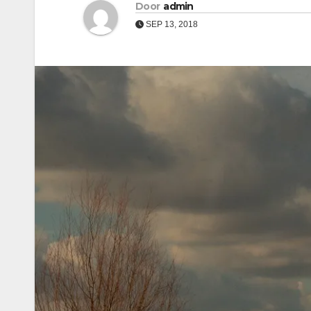
Door
admin
SEP 13, 2018