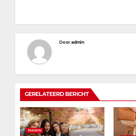
Bericht
navigatie
Door
admin
GERELATEERD BERICHT
FASHION