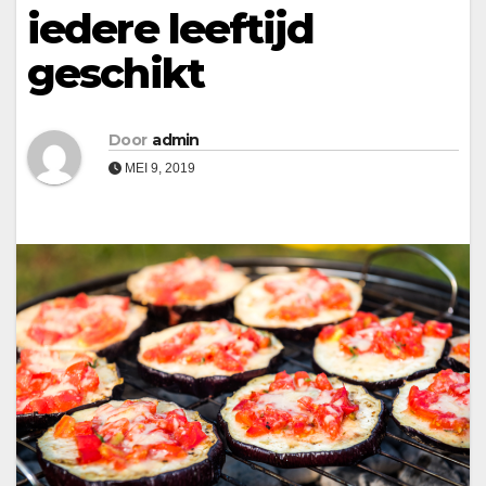
iedere leeftijd
geschikt
Door
admin
MEI 9, 2019