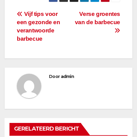
Bericht
Vijf tips voor
Verse groentes
een gezonde en
van de barbecue
navigatie
verantwoorde
barbecue
Door
admin
GERELATEERD BERICHT