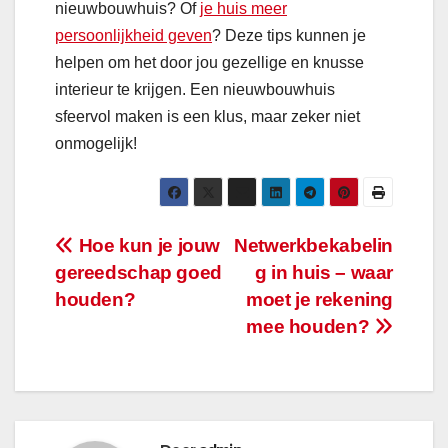
nieuwbouwhuis? Of
je huis meer
persoonlijkheid geven
? Deze tips kunnen je
helpen om het door jou gezellige en knusse
interieur te krijgen. Een nieuwbouwhuis
sfeervol maken is een klus, maar zeker niet
onmogelijk!
Bericht
Hoe kun je jouw
Netwerkbekabelin
gereedschap goed
g in huis – waar
navigatie
houden?
moet je rekening
mee houden?