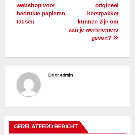
webshop voor
origineel
navigatie
bedrukte papieren
kerstpakket
tassen
kunnen zijn om
aan je werknemers
geven?
Door
admin
GERELATEERD BERICHT