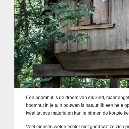
Een boomhut is de droom van elk kind, maar onget
boomhut in je tuin bouwen is natuurlijk een hele 
kwalitatieve materialen kan je binnen de kortste k
Veel mensen weten echter niet goed wat ze zich p