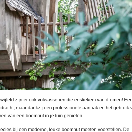
wijfeld zijn er ook volwassenen die er stiekem van dromen! Ee
opdracht, maar dankzij een professionele aanpak en het gebruik 
eren van een boomhut in je tuin genieten.
recies bij een moderne, leuke boomhut moeten voorstellen. De