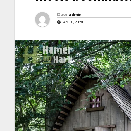
Door
admin
JAN 16, 2020