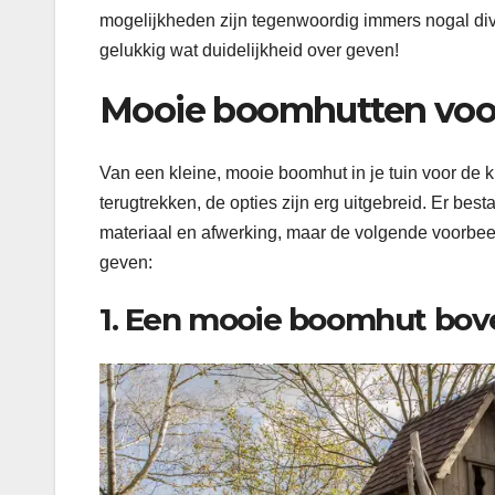
mogelijkheden zijn tegenwoordig immers nogal div
gelukkig wat duidelijkheid over geven!
Mooie boomhutten voor
Van een kleine, mooie boomhut in je tuin voor de 
terugtrekken, de opties zijn erg uitgebreid. Er bes
materiaal en afwerking, maar de volgende voorbe
geven:
1. Een mooie boomhut bov