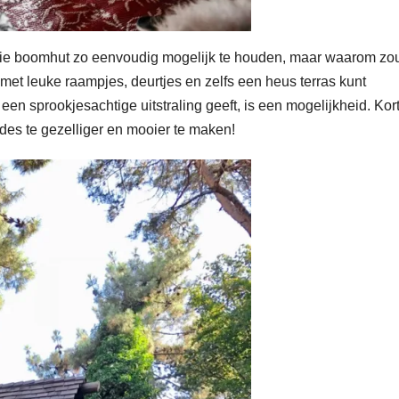
oie boomhut zo eenvoudig mogelijk te houden, maar waarom zou
met leuke raampjes, deurtjes en zelfs een heus terras kunt
een sprookjesachtige uitstraling geeft, is een mogelijkheid. Kor
s te gezelliger en mooier te maken!