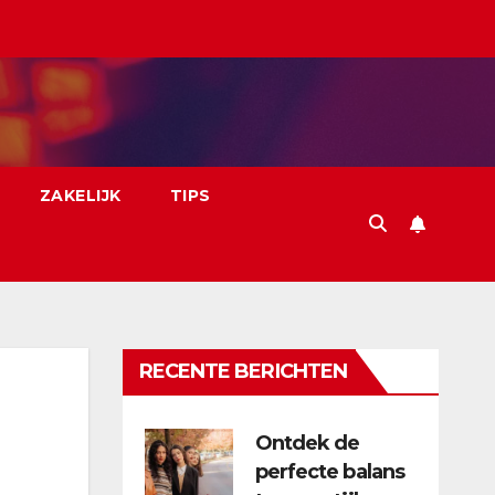
ZAKELIJK
TIPS
RECENTE BERICHTEN
Ontdek de
perfecte balans