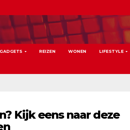
GADGETS
REIZEN
WONEN
LIFESTYLE
n? Kijk eens naar deze
en