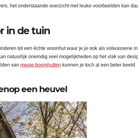
ers. het onderstaande overzicht met leuke voorbeelden kan da
 in de tuin
kinderen tot een échte woonhut waar je je ook als volwassene in
taan natuurlijk oneindig veel mogelijkheden op het vlak van desi
elden van
mooie boomhutten
kunnen je toch al een beter beeld
enop een heuvel