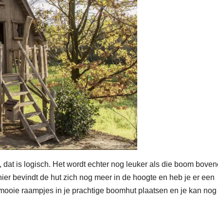
dat is logisch. Het wordt echter nog leuker als die boom bove
anier bevindt de hut zich nog meer in de hoogte en heb je er een
te, mooie raampjes in je prachtige boomhut plaatsen en je kan no