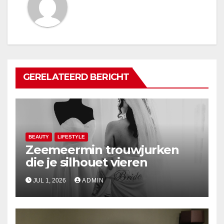
GERELATEERD BERICHT
BEAUTY
LIFESTYLE
Zeemeermin trouwjurken
die je silhouet vieren
JUL 1, 2026
ADMIN