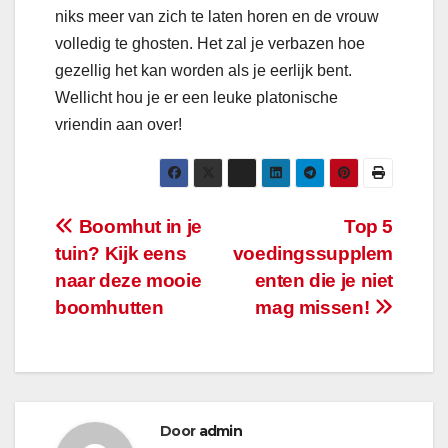
niks meer van zich te laten horen en de vrouw
volledig te ghosten. Het zal je verbazen hoe
gezellig het kan worden als je eerlijk bent.
Wellicht hou je er een leuke platonische
vriendin aan over!
Bericht
Boomhut in je
Top 5
tuin? Kijk eens
voedingssupplem
navigatie
naar deze mooie
enten die je niet
boomhutten
mag missen!
Door
admin