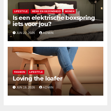
LIFESTYLE
MENS EN GEZONDHEID
WONEN
Is een elektrische boxspring
iets voor jou?
JUN 22, 2026
ADMIN
FASHION
LIFESTYLE
Loving the loafer
JUN 19, 2026
ADMIN