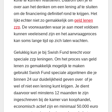
korte te kunnen realiseren. Daarom ben je er
over aan het denken om een lening af te sluiten
om de financiering definitief rond te krijgen. Het
lijkt echter niet zo gemakkelijk om
geld lenen
zzp
. De voorwaarden waar je aan moet voldoen
kunnen veeleisend zijn en het aanvraagproces
kan soms lange tijd op zich laten wachten.
Gelukkig kun je bij Swish Fund terecht voor
speciale zzp leningen. Om het proces van geld
lenen zo gemakkelijk mogelijk te maken
gebruikt Swish Fund speciale algoritmen die je
binnen 24 uur duidelijkheid geven over of je
wel of niet een lening kunt krijgen. Je dient
daarvoor wel minstens 12 maanden te zijn
ingeschreven bij de kamer van koophandel,
economisch actief zijn en minimaal 50.000 euro