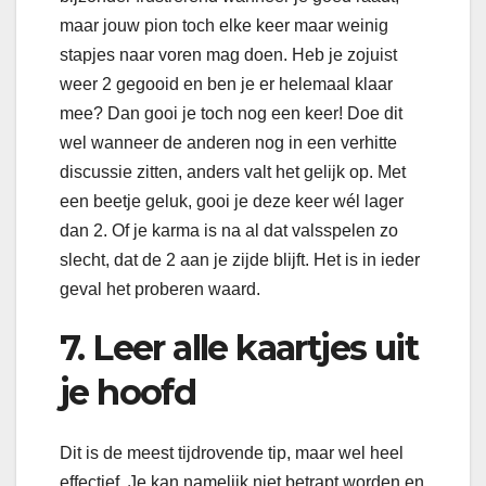
maar jouw pion toch elke keer maar weinig
stapjes naar voren mag doen. Heb je zojuist
weer 2 gegooid en ben je er helemaal klaar
mee? Dan gooi je toch nog een keer! Doe dit
wel wanneer de anderen nog in een verhitte
discussie zitten, anders valt het gelijk op. Met
een beetje geluk, gooi je deze keer wél lager
dan 2. Of je karma is na al dat valsspelen zo
slecht, dat de 2 aan je zijde blijft. Het is in ieder
geval het proberen waard.
7.
Leer alle kaartjes uit
je hoofd
Dit is de meest tijdrovende tip, maar wel heel
effectief. Je kan namelijk niet betrapt worden en