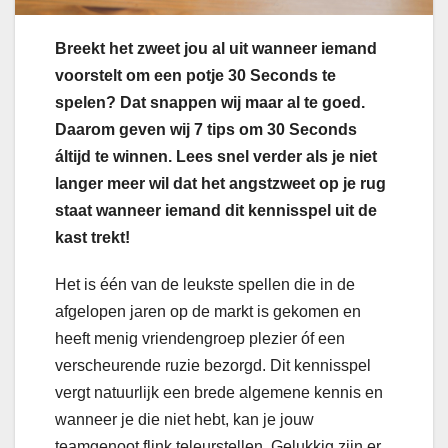
Breekt het zweet jou al uit wanneer iemand
voorstelt om een potje 30 Seconds te
spelen? Dat snappen wij maar al te goed.
Daarom geven wij 7 tips om 30 Seconds
áltijd te winnen. Lees snel verder als je niet
langer meer wil dat het angstzweet op je rug
staat wanneer iemand dit kennisspel uit de
kast trekt!
Het is één van de leukste spellen die in de
afgelopen jaren op de markt is gekomen en
heeft menig vriendengroep plezier óf een
verscheurende ruzie bezorgd. Dit kennisspel
vergt natuurlijk een brede algemene kennis en
wanneer je die niet hebt, kan je jouw
teamgenoot flink teleurstellen. Gelukkig zijn er