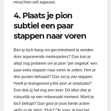
misschien wél argwaan.
4.
Plaats je pion
subtiel een paar
stappen naar voren
Ben je toch bang om gecontroleerd te worden
door argwanende medespelers? Dan kan je
altijd nog proberen om je pion ‘per ongeluk’ een
paar extra stappen naar voren te zetten. Hen je
drie punten behaald? Dan zet jij vier stappen.
Heeft je teamgenoot jullie pion al verplaatst?
Dan doe jij het nog een keer. Dit alles doe je
natuurlijk op een onbewaakt moment. Word je
toch betrapt? Dan gooi je jouw beste acteer
skills in de strijd. “Huh? Oh sorry, ik had het