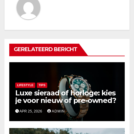
GERELATEERD BERICHT
LIFESTYLE
TIPS
Luxe sieraad of horloge: kies
je voor nieuw of pre-owned?
APR 25, 2026
ADMIN