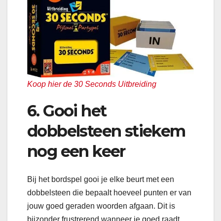
Koop hier de 30 Seconds Uitbreiding
6.
Gooi het
dobbelsteen stiekem
nog een keer
Bij het bordspel gooi je elke beurt met een
dobbelsteen die bepaalt hoeveel punten er van
jouw goed geraden woorden afgaan. Dit is
bijzonder frustrerend wanneer je goed raadt,