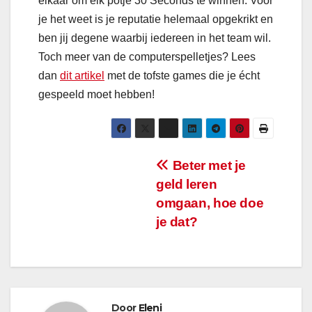
elkaar om élk potje 30 Seconds te winnen. Voor
je het weet is je reputatie helemaal opgekrikt en
ben jij degene waarbij iedereen in het team wil.
Toch meer van de computerspelletjes? Lees
dan
dit artikel
met de tofste games die je écht
gespeeld moet hebben!
Bericht
Beter met je
geld leren
navigatie
omgaan, hoe doe
je dat?
Door
Eleni