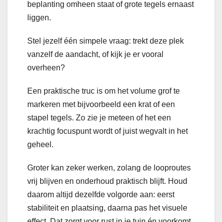
beplanting omheen staat of grote tegels ernaast
liggen.
Stel jezelf één simpele vraag: trekt deze plek
vanzelf de aandacht, of kijk je er vooral
overheen?
Een praktische truc is om het volume grof te
markeren met bijvoorbeeld een krat of een
stapel tegels. Zo zie je meteen of het een
krachtig focuspunt wordt of juist wegvalt in het
geheel.
Groter kan zeker werken, zolang de looproutes
vrij blijven en onderhoud praktisch blijft. Houd
daarom altijd dezelfde volgorde aan: eerst
stabiliteit en plaatsing, daarna pas het visuele
effect. Dat zorgt voor rust in je tuin én voorkomt