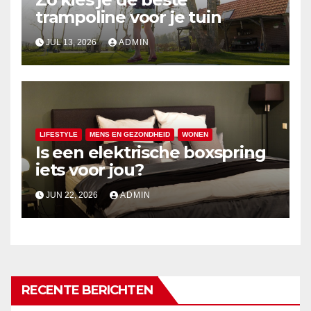
trampoline voor je tuin
JUL 13, 2026
ADMIN
LIFESTYLE
MENS EN GEZONDHEID
WONEN
Is een elektrische boxspring
iets voor jou?
JUN 22, 2026
ADMIN
RECENTE BERICHTEN