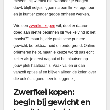
meteen: hij wiebelt niet wanneer je ertegen
duwt, blijft netjes liggen na een flinke regenbui
en je kunt er zonder gedoe omheen werken.
Wie een
zwerfkei kopen
wil, doet er daarom
goed aan niet te beginnen bij “welke vind ik het
mooist?”, maar bij drie praktische punten:
gewicht, bereikbaarheid en ondergrond. Online
oriënteren helpt, maar je keuze wordt pas echt
zeker als je eerst nagaat of het plaatsen op
jouw plek haalbaar is. Vaak vallen er dan
vanzelf opties af en blijven alleen de keien over
die ook écht goed neer te leggen zijn.
Zwerfkei kopen:
begin bij gewicht en