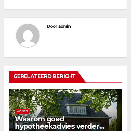
Door
admin
GERELATEERD BERICHT
WONEN
Waarom goed
hypotheekadvies verder