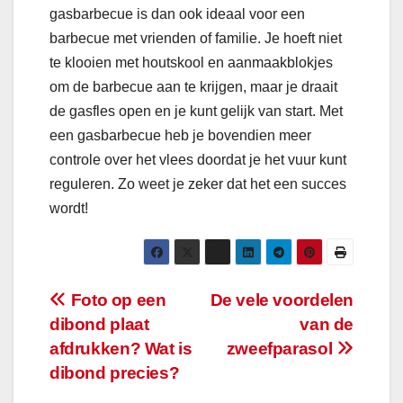
gasbarbecue is dan ook ideaal voor een
barbecue met vrienden of familie. Je hoeft niet
te klooien met houtskool en aanmaakblokjes
om de barbecue aan te krijgen, maar je draait
de gasfles open en je kunt gelijk van start. Met
een gasbarbecue heb je bovendien meer
controle over het vlees doordat je het vuur kunt
reguleren. Zo weet je zeker dat het een succes
wordt!
Bericht
Foto op een
De vele voordelen
dibond plaat
van de
navigatie
afdrukken? Wat is
zweefparasol
dibond precies?