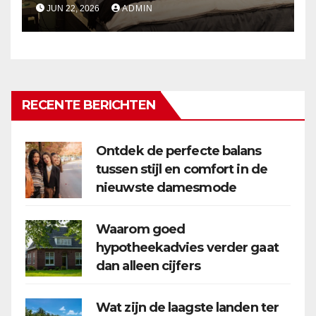
JUN 22, 2026
ADMIN
RECENTE BERICHTEN
Ontdek de perfecte balans
tussen stijl en comfort in de
nieuwste damesmode
Waarom goed
hypotheekadvies verder gaat
dan alleen cijfers
Wat zijn de laagste landen ter