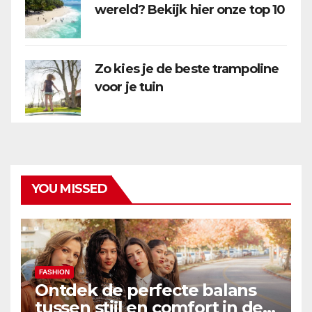
wereld? Bekijk hier onze top 10
Zo kies je de beste trampoline
voor je tuin
YOU MISSED
FASHION
Ontdek de perfecte balans
tussen stijl en comfort in de