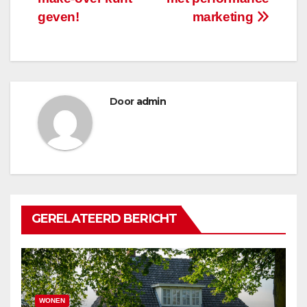
geven!
marketing
Door
admin
GERELATEERD BERICHT
WONEN