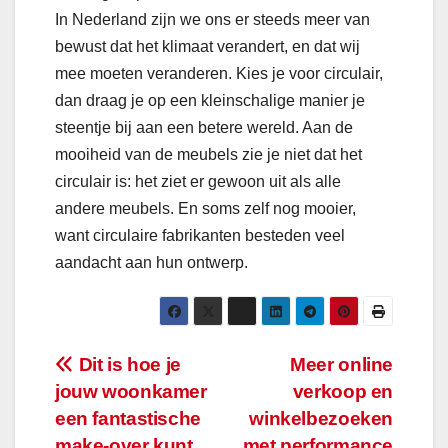
In Nederland zijn we ons er steeds meer van
bewust dat het klimaat verandert, en dat wij
mee moeten veranderen. Kies je voor circulair,
dan draag je op een kleinschalige manier je
steentje bij aan een betere wereld. Aan de
mooiheid van de meubels zie je niet dat het
circulair is: het ziet er gewoon uit als alle
andere meubels. En soms zelf nog mooier,
want circulaire fabrikanten besteden veel
aandacht aan hun ontwerp.
Bericht
Dit is hoe je
Meer online
jouw woonkamer
verkoop en
navigatie
een fantastische
winkelbezoeken
make-over kunt
met performance