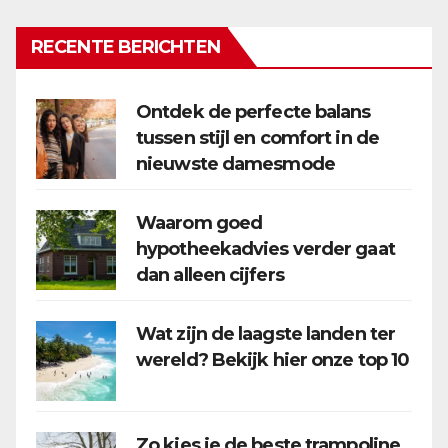
RECENTE BERICHTEN
Ontdek de perfecte balans
tussen stijl en comfort in de
nieuwste damesmode
Waarom goed
hypotheekadvies verder gaat
dan alleen cijfers
Wat zijn de laagste landen ter
wereld? Bekijk hier onze top 10
Zo kies je de beste trampoline