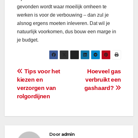
gevonden wordt waar moeilijk omheen te
werken is voor de verbouwing – dan zul je
alsnog ergens moeten inleveren. Dat wil je
natuurlijk voorkomen, dus bouw een marge in
je budget.
Bericht
Tips voor het
Hoeveel gas
kiezen en
verbruikt een
navigatie
verzorgen van
gashaard?
rolgordijnen
Door
admin