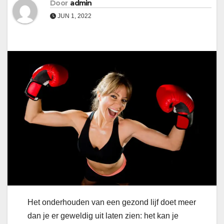
Door
admin
JUN 1, 2022
Het onderhouden van een gezond lijf doet meer
dan je er geweldig uit laten zien: het kan je