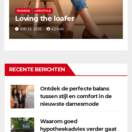
FASHION
LIFESTYLE
Loving the loafer
JUN 19, 2026
ADMIN
RECENTE BERICHTEN
Ontdek de perfecte balans
tussen stijl en comfort in de
nieuwste damesmode
Waarom goed
hypotheekadvies verder gaat