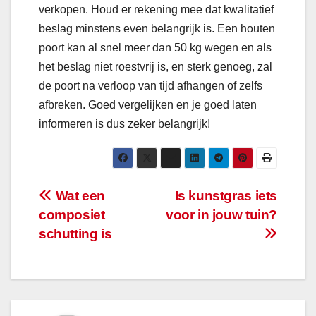
verkopen. Houd er rekening mee dat kwalitatief
beslag minstens even belangrijk is. Een houten
poort kan al snel meer dan 50 kg wegen en als
het beslag niet roestvrij is, en sterk genoeg, zal
de poort na verloop van tijd afhangen of zelfs
afbreken. Goed vergelijken en je goed laten
informeren is dus zeker belangrijk!
Bericht
Wat een
Is kunstgras iets
composiet
voor in jouw tuin?
navigatie
schutting is