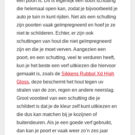
een poort is. Dit is eigenlijk een soort schutting
die helemaal open kan, zodat je bijvoorbeeld je
auto je tuin in kunt rijden. Net als een schutting
zijn poorten vaak geïmpregneerd en hoef je ze
niet te schilderen. Echter, er zijn ook
schuttingen van hout die niet geïmpregneerd
zijn en die je moet verven. Aangezien een
poort, en een schutting, veel te verduren heeft,
kun je het beste een verf uitkiezen die hiervoor
gemaakt is, zoals de
Sikkens Rubbol Xd High
Gloss
, deze beschermt het hout tegen uv
stralen van de zon, regen en andere neerslag.
Groot voordeel van een schutting die je
schildert is dat je de kleur zelf kunt uitkiezen en
die dus kan matchen bij je kozijnen of
buitendeuren. Als je een goede verf gebruikt,
dan kan je poort er vaak weer zo’n zes jaar