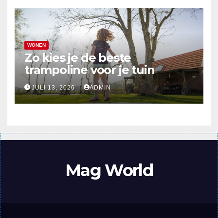
WONEN
Zo kies je de beste
trampoline voor je tuin
JULI 13, 2026
ADMIN
Mag World