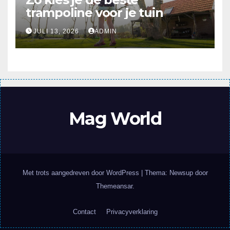
trampoline voor je tuin
JULI 13, 2026
ADMIN
Mag World
Met trots aangedreven door WordPress
|
Thema: Newsup door
Themeansar
.
Contact
Privacyverklaring