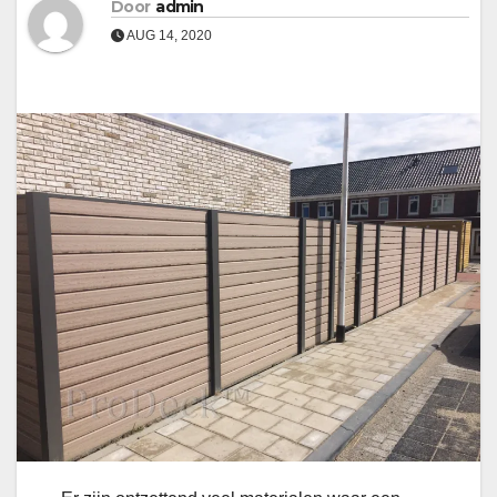
Door
admin
AUG 14, 2020