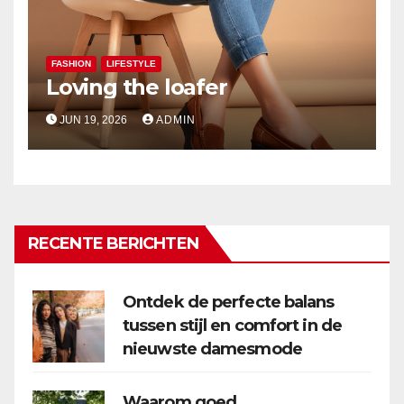
FASHION
LIFESTYLE
Loving the loafer
JUN 19, 2026
ADMIN
RECENTE BERICHTEN
Ontdek de perfecte balans
tussen stijl en comfort in de
nieuwste damesmode
Waarom goed