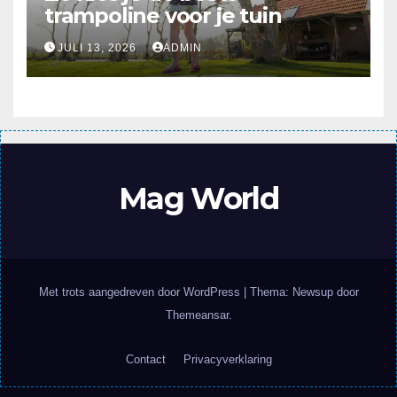
trampoline voor je tuin
JULI 13, 2026
ADMIN
Mag World
Met trots aangedreven door WordPress
|
Thema: Newsup door
Themeansar
.
Contact
Privacyverklaring