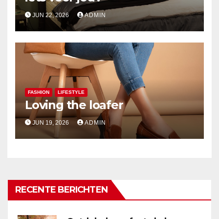
JUN 22, 2026
ADMIN
FASHION
LIFESTYLE
Loving the loafer
JUN 19, 2026
ADMIN
RECENTE BERICHTEN