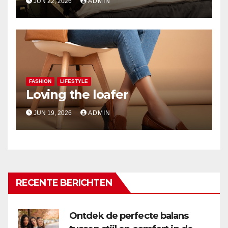
JUN 22, 2026
ADMIN
FASHION
LIFESTYLE
Loving the loafer
JUN 19, 2026
ADMIN
RECENTE BERICHTEN
Ontdek de perfecte balans