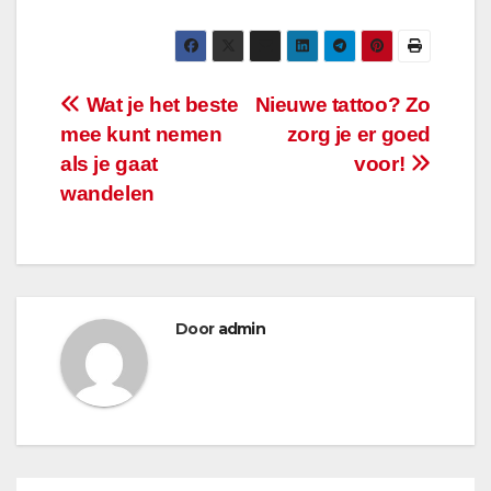
Bericht
Wat je het beste
Nieuwe tattoo? Zo
mee kunt nemen
zorg je er goed
navigatie
als je gaat
voor!
wandelen
Door
admin