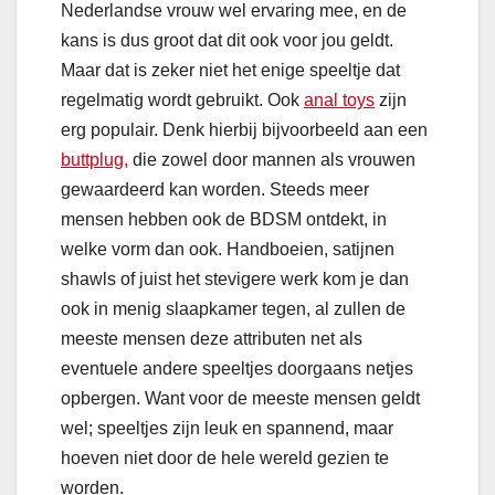
Nederlandse vrouw wel ervaring mee, en de
kans is dus groot dat dit ook voor jou geldt.
Maar dat is zeker niet het enige speeltje dat
regelmatig wordt gebruikt. Ook
anal toys
zijn
erg populair. Denk hierbij bijvoorbeeld aan een
buttplug,
die zowel door mannen als vrouwen
gewaardeerd kan worden. Steeds meer
mensen hebben ook de BDSM ontdekt, in
welke vorm dan ook. Handboeien, satijnen
shawls of juist het stevigere werk kom je dan
ook in menig slaapkamer tegen, al zullen de
meeste mensen deze attributen net als
eventuele andere speeltjes doorgaans netjes
opbergen. Want voor de meeste mensen geldt
wel; speeltjes zijn leuk en spannend, maar
hoeven niet door de hele wereld gezien te
worden.