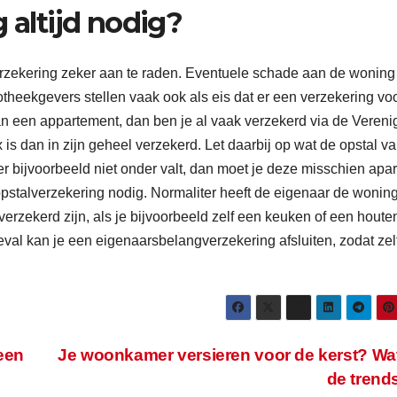
 altijd nodig?
rzekering zeker aan te raden. Eventuele schade aan de woning
otheekgevers stellen vaak ook als eis dat er een verzekering vo
n een appartement, dan ben je al vaak verzekerd via de Vereni
 dan in zijn geheel verzekerd. Let daarbij op wat de opstal v
er bijvoorbeeld niet onder valt, dan moet je deze misschien apar
pstalverzekering nodig. Normaliter heeft de eigenaar de wonin
verzekerd zijn, als je bijvoorbeeld zelf een keuken of een houte
val kan je een eigenaarsbelangverzekering afsluiten, zodat zel
een
Je woonkamer versieren voor de kerst? Wat
de tren