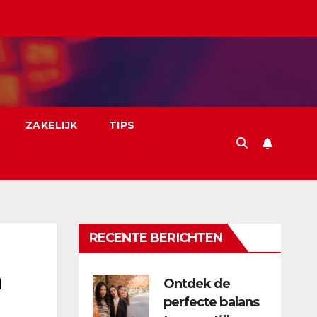
ZAKELIJK
TIPS
RECENTE BERICHTEN
n
Ontdek de
perfecte balans