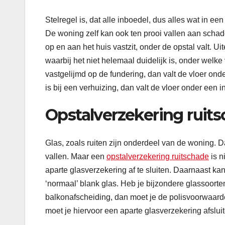
Stelregel is, dat alle inboedel, dus alles wat in ee
De woning zelf kan ook ten prooi vallen aan schade.
op en aan het huis vastzit, onder de opstal valt. Ui
waarbij het niet helemaal duidelijk is, onder welke 
vastgelijmd op de fundering, dan valt de vloer on
is bij een verhuizing, dan valt de vloer onder een 
Opstalverzekering ruit
Glas, zoals ruiten zijn onderdeel van de woning. D
vallen. Maar een
opstalverzekering ruitschade
is n
aparte glasverzekering af te sluiten. Daarnaast ka
‘normaal’ blank glas. Heb je bijzondere glassoorten 
balkonafscheiding, dan moet je de polisvoorwaarde
moet je hiervoor een aparte glasverzekering afsluit