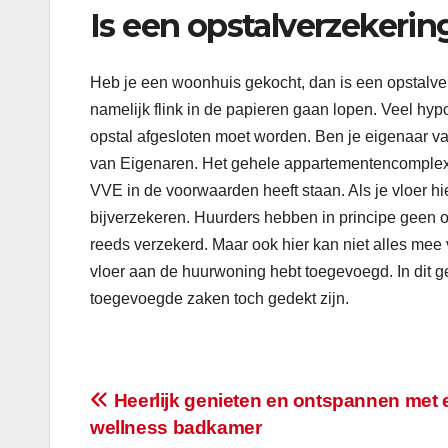
Is een opstalverzekering
Heb je een woonhuis gekocht, dan is een opstalve
namelijk flink in de papieren gaan lopen. Veel hyp
opstal afgesloten moet worden. Ben je eigenaar va
van Eigenaren. Het gehele appartementencomplex is
VVE in de voorwaarden heeft staan. Als je vloer hi
bijverzekeren. Huurders hebben in principe geen o
reeds verzekerd. Maar ook hier kan niet alles mee 
vloer aan de huurwoning hebt toegevoegd. In dit ge
toegevoegde zaken toch gedekt zijn.
Bericht
Heerlijk genieten en ontspannen met 
wellness badkamer