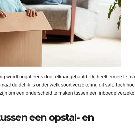
ng wordt nogal eens door elkaar gehaald. Dit heeft ermee te m
al duidelijk is onder welk soort verzekering dit valt. Toch hoef
e zijn om een onderscheid te maken tussen een inboedelverzeke
tussen een opstal- en