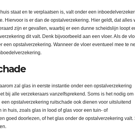
n huis staat en te verplaatsen is, valt onder een inboedelverzeker
 Hiervoor is er dan de opstalverzekering. Hier geldt, dat alles 
teraard zijn er gevallen, waarbij er een dunne scheidslijn loopt e
verzekering dit valt. Denk bijvoorbeeld aan een vloer. Als de vloe
der een opstalverzekering. Wanneer de vloer eventueel mee te 
inboedelverzekering.
schade
aarom zal glas in eerste instantie onder een opstalverzekering
iet bij alle verzekeraars vanzelfsprekend. Soms is het nodig om
n een opstalverzekering ruitschade ook dienen voor uitsluitend
in huis, zoals glas in lood of glas voor een tuin- of
n goed doorlezen, of het glas onder de opstalverzekering valt
en.