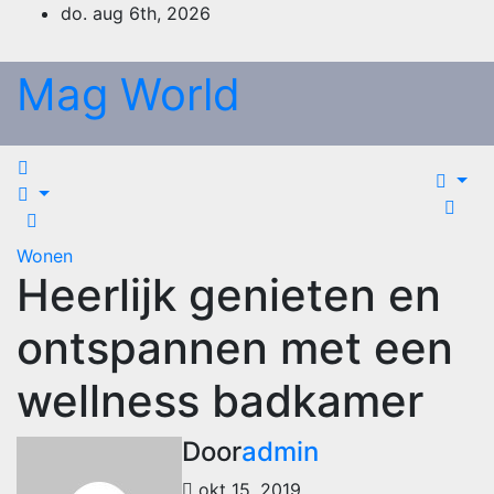
Ga
do. aug 6th, 2026
naar
de
Mag World
inhoud
Wonen
Heerlijk genieten en
ontspannen met een
wellness badkamer
Door
admin
okt 15, 2019