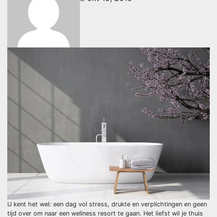
U kent het wel: een dag vol stress, drukte en verplichtingen en geen
tijd over om naar een wellness resort te gaan. Het liefst wil je thuis