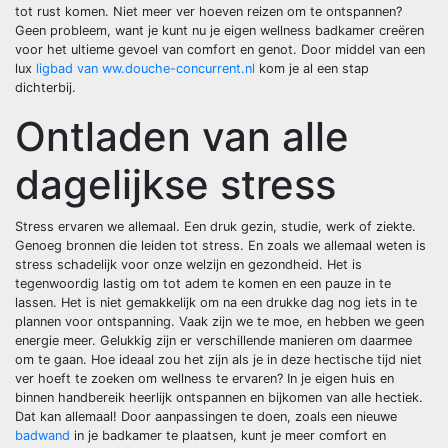
tot rust komen. Niet meer ver hoeven reizen om te ontspannen?
Geen probleem, want je kunt nu je eigen wellness badkamer creëren
voor het ultieme gevoel van comfort en genot. Door middel van een
lux
ligbad van ww.douche-concurrent.nl
kom je al een stap
dichterbij.
Ontladen van alle
dagelijkse stress
Stress ervaren we allemaal. Een druk gezin, studie, werk of ziekte.
Genoeg bronnen die leiden tot stress. En zoals we allemaal weten is
stress schadelijk voor onze welzijn en gezondheid. Het is
tegenwoordig lastig om tot adem te komen en een pauze in te
lassen. Het is niet gemakkelijk om na een drukke dag nog iets in te
plannen voor ontspanning. Vaak zijn we te moe, en hebben we geen
energie meer. Gelukkig zijn er verschillende manieren om daarmee
om te gaan. Hoe ideaal zou het zijn als je in deze hectische tijd niet
ver hoeft te zoeken om wellness te ervaren? In je eigen huis en
binnen handbereik heerlijk ontspannen en bijkomen van alle hectiek.
Dat kan allemaal! Door aanpassingen te doen, zoals een nieuwe
badwand
in je badkamer te plaatsen, kunt je meer comfort en