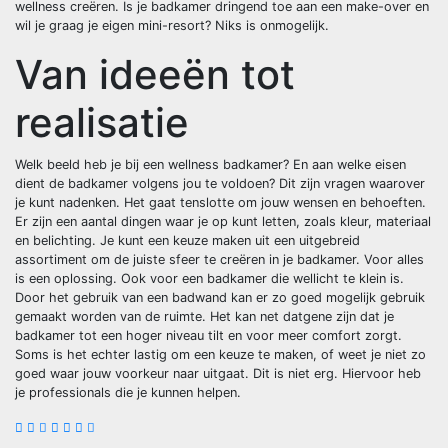
wellness creëren. Is je badkamer dringend toe aan een make-over en
wil je graag je eigen mini-resort? Niks is onmogelijk.
Van ideeën tot
realisatie
Welk beeld heb je bij een wellness badkamer? En aan welke eisen
dient de badkamer volgens jou te voldoen? Dit zijn vragen waarover
je kunt nadenken. Het gaat tenslotte om jouw wensen en behoeften.
Er zijn een aantal dingen waar je op kunt letten, zoals kleur, materiaal
en belichting. Je kunt een keuze maken uit een uitgebreid
assortiment om de juiste sfeer te creëren in je badkamer. Voor alles
is een oplossing. Ook voor een badkamer die wellicht te klein is.
Door het gebruik van een badwand kan er zo goed mogelijk gebruik
gemaakt worden van de ruimte. Het kan net datgene zijn dat je
badkamer tot een hoger niveau tilt en voor meer comfort zorgt.
Soms is het echter lastig om een keuze te maken, of weet je niet zo
goed waar jouw voorkeur naar uitgaat. Dit is niet erg. Hiervoor heb
je professionals die je kunnen helpen.