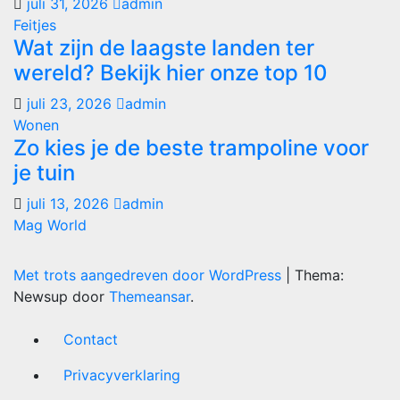
juli 31, 2026
admin
Feitjes
Wat zijn de laagste landen ter
wereld? Bekijk hier onze top 10
juli 23, 2026
admin
Wonen
Zo kies je de beste trampoline voor
je tuin
juli 13, 2026
admin
Mag World
Met trots aangedreven door WordPress
|
Thema:
Newsup door
Themeansar
.
Contact
Privacyverklaring