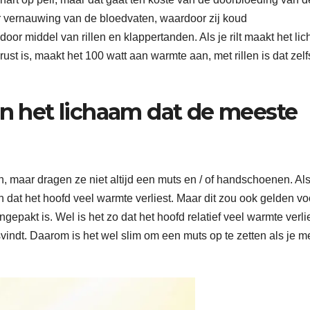
 vernauwing van de bloedvaten, waardoor zij koud
r middel van rillen en klappertanden. Als je rilt maakt het li
st is, maakt het 100 watt aan warmte aan, met rillen is dat zel
an het lichaam dat de meeste
maar dragen ze niet altijd een muts en / of handschoenen. Al
ch dat het hoofd veel warmte verliest. Maar dit zou ook gelden vo
gepakt is. Wel is het zo dat het hoofd relatief veel warmte verli
indt. Daarom is het wel slim om een muts op te zetten als je m