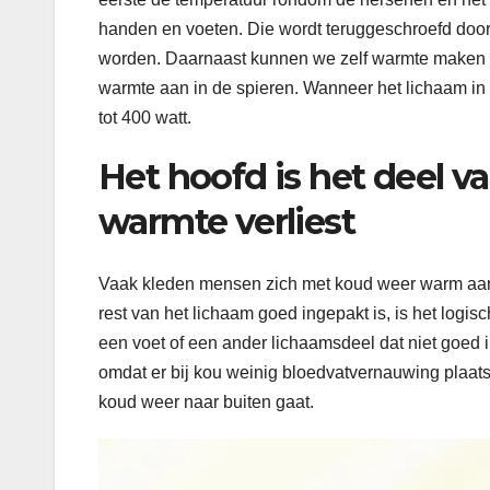
handen en voeten. Die wordt teruggeschroefd door
worden. Daarnaast kunnen we zelf warmte maken doo
warmte aan in de spieren. Wanneer het lichaam in ru
tot 400 watt.
Het hoofd is het deel v
warmte verliest
Vaak kleden mensen zich met koud weer warm aan, 
rest van het lichaam goed ingepakt is, is het logis
een voet of een ander lichaamsdeel dat niet goed in
omdat er bij kou weinig bloedvatvernauwing plaatsv
koud weer naar buiten gaat.