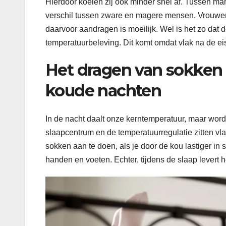
Hierdoor koelen zij ook minder snel af. Tussen man
verschil tussen zware en magere mensen. Vrouwen
daarvoor aandragen is moeilijk. Wel is het zo dat 
temperatuurbeleving. Dit komt omdat vlak na de e
Het dragen van sokken 
koude nachten
In de nacht daalt onze kerntemperatuur, maar word
slaapcentrum en de temperatuurregulatie zitten vl
sokken aan te doen, als je door de kou lastiger in
handen en voeten. Echter, tijdens de slaap levert