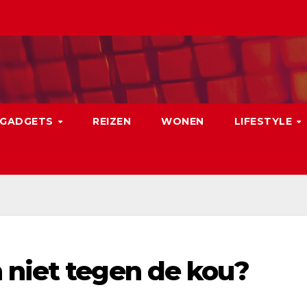
GADGETS
REIZEN
WONEN
LIFESTYLE
 niet tegen de kou?