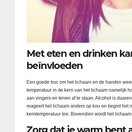
Met eten en drinken ka
beïnvloeden
Een goede truc om het lichaam en de handen weer
temperatuur in de kern van het lichaam namelijk h
aan vingers en tenen af te staan. Alcohol is daare
reageert het lichaam anders op kou en begint het 
kerntemperatuur toe. Bovendien wordt het lichaam 
Zorg dat je warm bent al