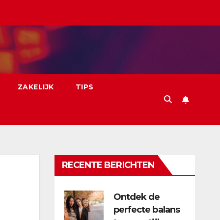
ZAKELIJK
TIPS
RECENTE BERICHTEN
Ontdek de
perfecte balans