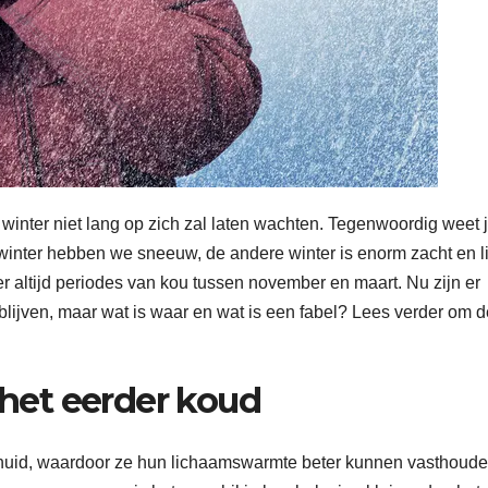
winter niet lang op zich zal laten wachten. Tegenwoordig weet 
winter hebben we sneeuw, de andere winter is enorm zacht en li
er altijd periodes van kou tussen november en maart. Nu zijn er
blijven, maar wat is waar en wat is een fabel? Lees verder om 
e het eerder koud
huid, waardoor ze hun lichaamswarmte beter kunnen vasthoude