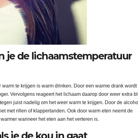
n je de lichaamstemperatuur
 warm te krijgen is warm drinken. Door een warme drank wordt
oger. Vervolgens reageert het lichaam daarop door weer extra b
ntegen juist nadelig om het weer warm te krijgen. Door de alcoho
niet met rillen of klappertanden. Ook door warm eten neemt de
warmer wanneer het eten aan het verteren is.
s je de kou in gaat