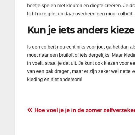
beetje spelen met kleuren en diepte creëren. Je d
licht roze gilet en daar overheen een mooi colbert. 
Kun je iets anders kieze
Is een colbert nou echt niks voor jou, ga het dan al
moet naar een bruiloft of iets dergelijks. Maar kledin
in voelt, straal je dat uit. Je kunt ook kiezen voor 
van een pak dragen, maar er zijn zeker wel nette ve
kleding en niet andersom!
Bericht
Hoe voel je je in de zomer zelfverzeke
navigatie