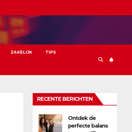
ZAKELIJK
TIPS
RECENTE BERICHTEN
Ontdek de
perfecte balans