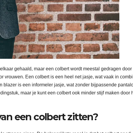
 elkaar gehaald, maar een colbert wordt meestal gedragen door
vrouwen. Een colbert is een heel net jasje, wat vaak in combi
blazer is een informeler jasje, wat zonder bijpassende pantal
dingstuk, maar je kunt een colbert ook minder stijf maken door h
n een colbert zitten?