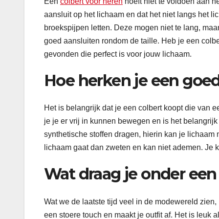
Een
colbert voor heren
hoeft niet te voldoen aan he
aansluit op het lichaam en dat het niet langs het
broekspijpen letten. Deze mogen niet te lang, maar 
goed aansluiten rondom de taille. Heb je een colb
gevonden die perfect is voor jouw lichaam.
Hoe herken je een goed
Het is belangrijk dat je een colbert koopt die van
je je er vrij in kunnen bewegen en is het belangrijk
synthetische stoffen dragen, hierin kan je lichaam 
lichaam gaat dan zweten en kan niet ademen. Je ku
Wat draag je onder een
Wat we de laatste tijd veel in de modewereld zien, i
een stoere touch en maakt je outfit af. Het is leuk a