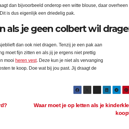
raagt dan bijvoorbeeld onderop een witte blouse, daar overheen
Dit is dus eigenlijk een driedelig pak.
n als je geen colbert wil drag
sjeblieft dan ook niet dragen. Tenzij je een pak aan
g moet fijn zitten en als jij je ergens niet prettig
een mooi
heren vest
. Deze kun je niet als vervanging
sten te koop. Doe wat bij jou past. Jij draagt de
rd?
Waar moet je op letten als je kinderkl
koop