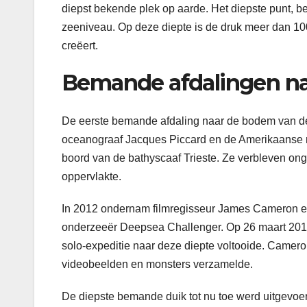
diepst bekende plek op aarde. Het diepste punt, b
zeeniveau. Op deze diepte is de druk meer dan 1
creëert.
Bemande afdalingen na
De eerste bemande afdaling naar de bodem van de
oceanograaf Jacques Piccard en de Amerikaanse m
boord van de bathyscaaf Trieste. Ze verbleven o
oppervlakte.
In 2012 ondernam filmregisseur James Cameron ee
onderzeeër Deepsea Challenger. Op 26 maart 2012 
solo-expeditie naar deze diepte voltooide. Camero
videobeelden en monsters verzamelde.
De diepste bemande duik tot nu toe werd uitgevoe