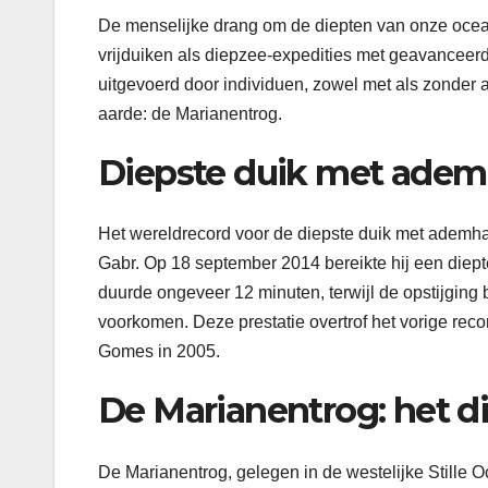
De menselijke drang om de diepten van onze oceane
vrijduiken als diepzee-expedities met geavanceerde
uitgevoerd door individuen, zowel met als zonder
aarde: de Marianentrog.
Diepste duik met adem
Het wereldrecord voor de diepste duik met ademh
Gabr. Op 18 september 2014 bereikte hij een diep
duurde ongeveer 12 minuten, terwijl de opstijgin
voorkomen. Deze prestatie overtrof het vorige rec
Gomes in 2005.
De Marianentrog: het d
De Marianentrog, gelegen in de westelijke Stille O