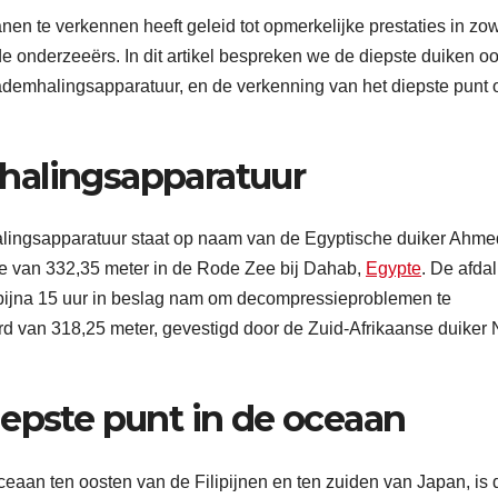
n te verkennen heeft geleid tot opmerkelijke prestaties in zo
 onderzeeërs. In dit artikel bespreken we de diepste duiken oo
 ademhalingsapparatuur, en de verkenning van het diepste punt 
halingsapparatuur
alingsapparatuur staat op naam van de Egyptische duiker Ahme
te van 332,35 meter in de Rode Zee bij Dahab,
Egypte
. De afda
g bijna 15 uur in beslag nam om decompressieproblemen te
ord van 318,25 meter, gevestigd door de Zuid-Afrikaanse duiker
iepste punt in de oceaan
ceaan ten oosten van de Filipijnen en ten zuiden van Japan, is 