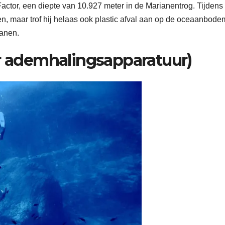
 Factor, een diepte van 10.927 meter in de Marianentrog. Tijdens
, maar trof hij helaas ook plastic afval aan op de oceaanbode
eanen.
er ademhalingsapparatuur)