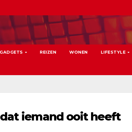
GADGETS
REIZEN
WONEN
LIFESTYLE
 dat iemand ooit heeft