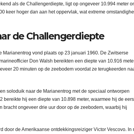
ekend als de Challengerdiepte, ligt op ongeveer 10.994 meter o
000 keer hoger dan aan het oppervlak, wat extreme omstandigh
ar de Challengerdiepte
 Marianentrog vond plaats op 23 januari 1960. De Zwitserse
arineofficier Don Walsh bereikten een diepte van 10.916 mete
ngeveer 20 minuten op de zeebodem voordat ze terugkeerden na
n soloduik naar de Marianentrog met de speciaal ontworpen
bereikte hij een diepte van 10.898 meter, waarmee hij de eers
n bracht ongeveer drie uur door op de zeebodem, waarbij hij
rd door de Amerikaanse ontdekkingsreiziger Victor Vescovo. In