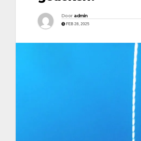
Door
admin
FEB 28, 2025