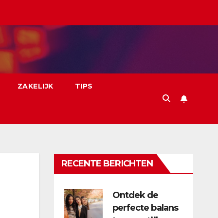
ZAKELIJK
TIPS
RECENTE BERICHTEN
Ontdek de
perfecte balans