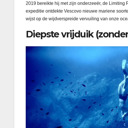
2019 bereikte hij met zijn onderzeeër, de Limiting
expeditie ontdekte Vescovo nieuwe mariene soorten
wijst op de wijdverspreide vervuiling van onze oc
Diepste vrijduik (zond