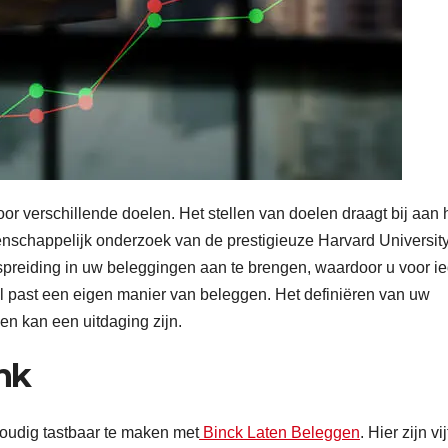
r verschillende doelen. Het stellen van doelen draagt bij aan 
nschappelijk onderzoek van de prestigieuze Harvard Universit
spreiding in uw beleggingen aan te brengen, waardoor u voor i
el past een eigen manier van beleggen. Het definiëren van uw
en kan een uitdaging zijn.
nk
oudig tastbaar te maken met
Binck Laten Beleggen
. Hier zijn vij