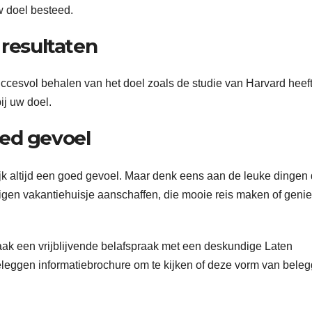
w doel besteed.
 resultaten
uccesvol behalen van het doel zoals de studie van Harvard heef
ij uw doel.
oed gevoel
jk altijd een goed gevoel. Maar denk eens aan de leuke dingen 
igen vakantiehuisje aanschaffen, die mooie reis maken of geni
ak een vrijblijvende belafspraak met een deskundige Laten
leggen informatiebrochure om te kijken of deze vorm van bele