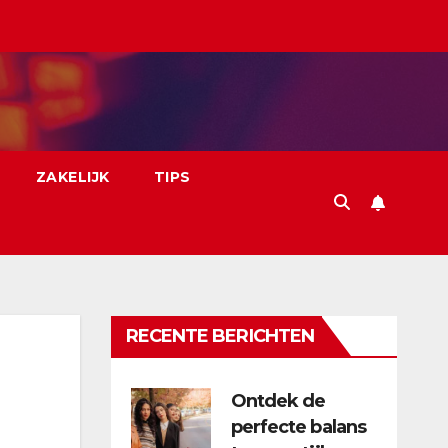
ZAKELIJK
TIPS
RECENTE BERICHTEN
Ontdek de
perfecte balans