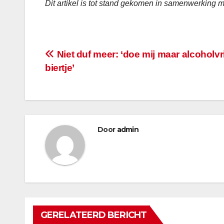
Dit artikel is tot stand gekomen in samenwerking 
Bericht
Niet duf meer: ‘doe mij maar alcoholvri
biertje’
navigatie
Door
admin
GERELATEERD BERICHT