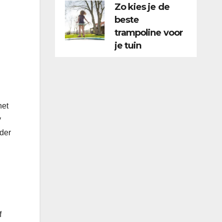
Zo kies je de
beste
trampoline voor
je tuin
het
y
eder
f