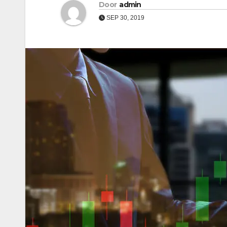
Door
admin
SEP 30, 2019