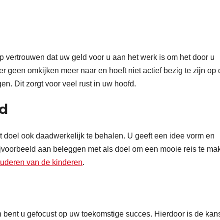
:
p vertrouwen dat uw geld voor u aan het werk is om het door u
er geen omkijken meer naar en hoeft niet actief bezig te zijn op
n. Dit zorgt voor veel rust in uw hoofd.
nd
it doel ook daadwerkelijk te behalen. U geeft een idee vorm en
bijvoorbeeld aan beleggen met als doel om een mooie reis te ma
tuderen van de kinderen
.
n bent u gefocust op uw toekomstige succes. Hierdoor is de kan