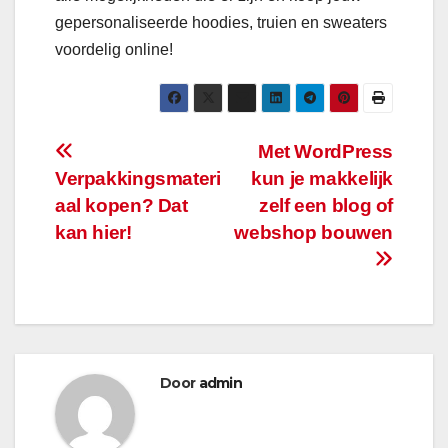
gepersonaliseerde hoodies, truien en sweaters
voordelig online!
Bericht
Met WordPress
Verpakkingsmateri
kun je makkelijk
navigatie
aal kopen? Dat
zelf een blog of
kan hier!
webshop bouwen
Door
admin