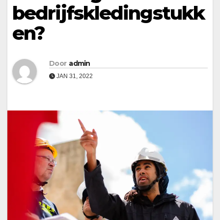
bedrijfskledingstukk
en?
Door
admin
JAN 31, 2022