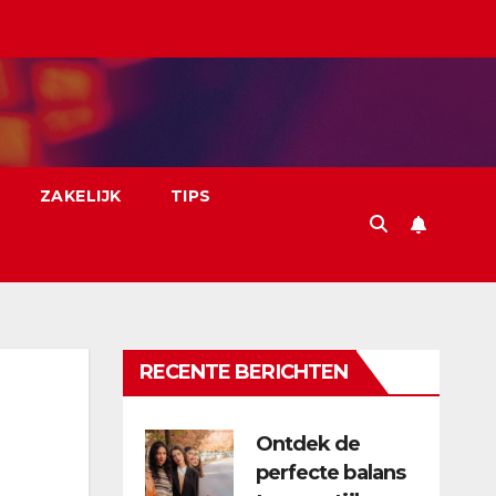
ZAKELIJK
TIPS
RECENTE BERICHTEN
Ontdek de
perfecte balans