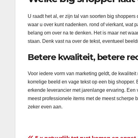
U raadt het al, er zijn tal van soorten big shopper
waar u over kunt nadenken. rond of vierkant, wat pas
belang om over na te denken. Het is maar net waar
staan. Denk vast na over de tekst, eventueel beeldm
Betere kwaliteit, betere r
Voor iedere vorm van marketing geldt, de kwaliteit 
korrelige beeld en vage tekst op een big shopper.
erkende leverancier met jarenlange ervaring. Een v
meest professionele items met de meest scherpe b
zeker even aan.