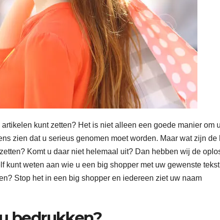
 artikelen kunt zetten? Het is niet alleen een goede manier om 
ens zien dat u serieus genomen moet worden. Maar wat zijn de
zetten? Komt u daar niet helemaal uit? Dan hebben wij de oplo
elf kunt weten aan wie u een big shopper met uw gewenste tekst
ven? Stop het in een big shopper en iedereen ziet uw naam
 u bedrukken?