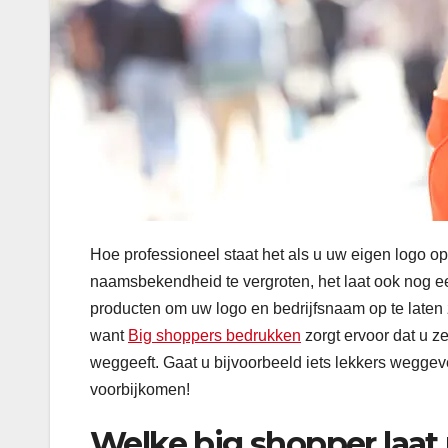
Hoe professioneel staat het als u uw eigen logo op
naamsbekendheid te vergroten, het laat ook nog e
producten om uw logo en bedrijfsnaam op te laten 
want
Big shoppers bedrukken
zorgt ervoor dat u z
weggeeft. Gaat u bijvoorbeeld iets lekkers wegge
voorbijkomen!
Welke big shopper laat