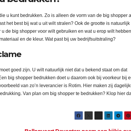
s die u kunt bedrukken. Zo is alleen de vorm van de big shopper al
t het best bij wat u uit wilt stralen? Ook de grootte is natuurlijk
 u de big shopper voor wilt gebruiken en wat u erop wilt hebbe
ateriaal en de kleur. Wat past bij uw bedrijfsuitstraling?
eclame
moet goed zijn. U wilt natuurlijk niet dat u bekend staat om dat
 Een big shopper bedrukken doet u daarom ook bij voorkeur bij 
oorbeeld van zo’n leverancier is Rotim. Hier maken zij dagelijk
edrukking. Van plan om big shopper te bedrukken? Klop hier d